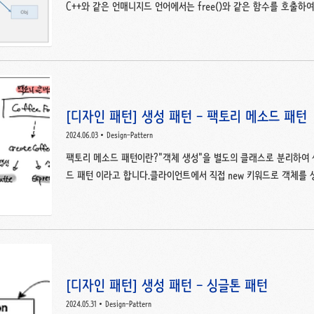
C++와 같은 언매니지드 언어에서는 free()와 같은 함수를 호출
을 수행해야 하는 것과 반대로 자바에서는 JVM 내부의 가비지 컬
을 검사하여 메모리를 해제하는 작업을 수행합니다. 용어 정리가비지 
서 더 이상 사용되지 않는 객체를 찾아 메모리를 회수하는 역할을 
에 의해 수행되는 프로세스 가비지 컬렉션은 new 키워드로 생성한 
루어집니다.가비지 컬렉션이 어떻게 동작하는지 그림을 통해 더 자세
[디자인 패턴] 생성 패턴 - 팩토리 메소드 패턴
2024.06.03
Design-Pattern
팩토리 메소드 패턴이란?"객체 생성"을 별도의 클래스로 분리하여 
드 패턴 이라고 합니다.클라이언트에서 직접 new 키워드로 객체를
하는 클래스를 만들고, 이 클래스를 통해 객체를 생성하는 패턴으로,
나의 책임만 지는 것. 팩토리 메소드 패턴의 장점객체 생성을 별도
객체지향적이라고 볼 수 있습니다. (단일 책임 원칙 , SRP 준수)
성해놓고, 객체 생성 과정을 다양하게 처리하여 객체를 유연하게 정
열려있는 OCP 원칙을 지킬 수 있다.캡슐화, 추상화를 통해 객체의 구.
[디자인 패턴] 생성 패턴 - 싱글톤 패턴
2024.05.31
Design-Pattern