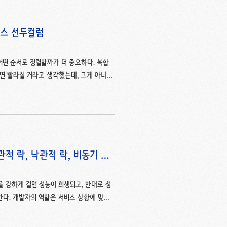
덱스 선두컬럼
어떤 순서로 정렬할까가 더 중요하다. 복합
하면 빨라질 거라고 생각했는데, 그게 아니었
례를 정리하고, 복합 B-tree 인덱스의
팅 화면 하나가 느렸다. 예시로 지점별·연월별
되면 응답이 200ms 이상으로 늘어졌다.테
ly_stats ( sales_id bigint ..
비관적 락, 낙관적 락, 비동기 처
 강하게 걸면 성능이 희생되고, 반대로 성
한다. 개발자의 역할은 서비스 상황에 맞는
요' 기능을 데이터 유실 없이 처리하려면 어
드 락으로 데이터의 정합성을 보장하는 비관적