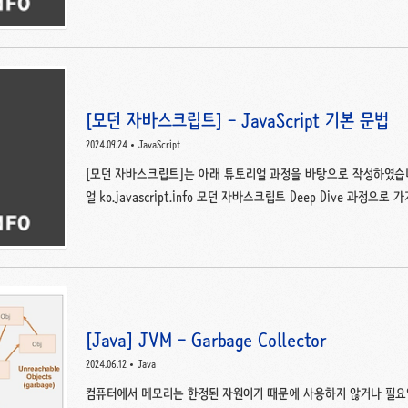
있었습니다. 이런 유형들을 원시(primitive) 타입이라 부릅니다.
양한 데이터를 담을 수 있습니다. 객체 타입에는 key로 구분된 데
니다. 자바스크립트를 잘 다루려면 이 객체를 잘 이해하고 있어야 합
거나 new Object()를 ..
[모던 자바스크립트] - JavaScript 기본 문법
2024.09.24
JavaScript
[모던 자바스크립트]는 아래 튜토리얼 과정을 바탕으로 작성하였습니다.
얼 ko.javascript.info 모던 자바스크립트 Deep Dive 과
브라우저에서 동작하는 자바스크립트까지 한 번 쭉 다뤄봅시다.. 
많기 때문에 기존에 알던 파트들은 요약하거나 생략했다는 점 참고해주세요
태그 스크립트 후 HTML4 에서는 이와 같이 자바스크립트 코드를 html에 직접 보여주지 않고 별도의 파일로
분리한다면 가독성을 올릴 수 있겠습니다.뿐만 아니라 스크립트를 
트를 다운받아 "캐시"에 저장하기 때문에 성능상의 이..
[Java] JVM - Garbage Collector
2024.06.12
Java
컴퓨터에서 메모리는 한정된 자원이기 때문에 사용하지 않거나 필요