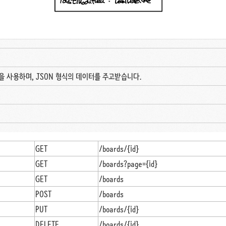
토콜을 사용하며, JSON 형식의 데이터를 주고받습니다.
GET
/boards/{id}
GET
/boards?page={id}
GET
/boards
POST
/boards
PUT
/boards/{id}
DELETE
/boards/{id}