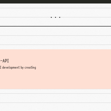
D-API
I development by creating