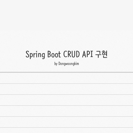
Spring Boot CRUD API 구현
by Dongwoongkim