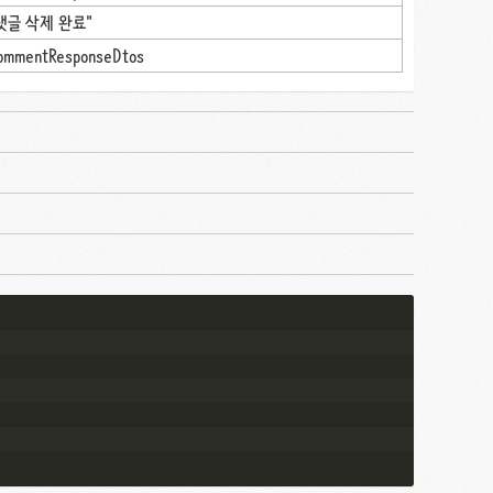
댓글 삭제 완료"
ommentResponseDtos