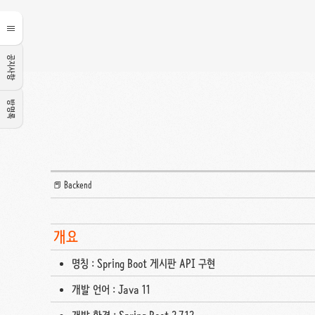
공지사항
방명록
📕 Backend
개요
명칭 : Spring Boot 게시판 API 구현
개발 언어 : Java 11