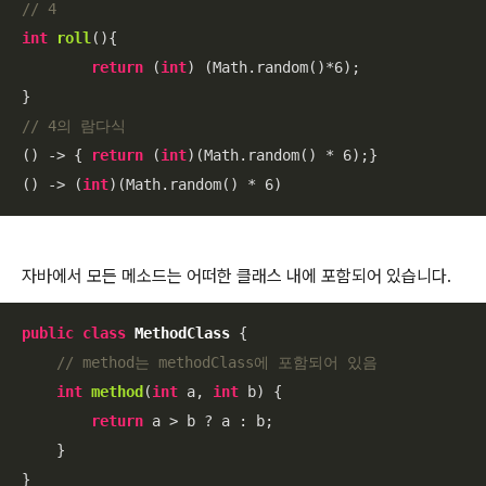
// 4 
int
roll
()
{

return
 (
int
) (Math.random()*
6
);

// 4의 람다식
() -> { 
return
 (
int
)(Math.random() * 
6
);}

() -> (
int
)(Math.random() * 
6
)
자바에서 모든 메소드는 어떠한 클래스 내에 포함되어 있습니다.
public
class
MethodClass
{

// method는 methodClass에 포함되어 있음
int
method
(
int
 a, 
int
 b)
{

return
 a > b ? a : b;

    }

}
