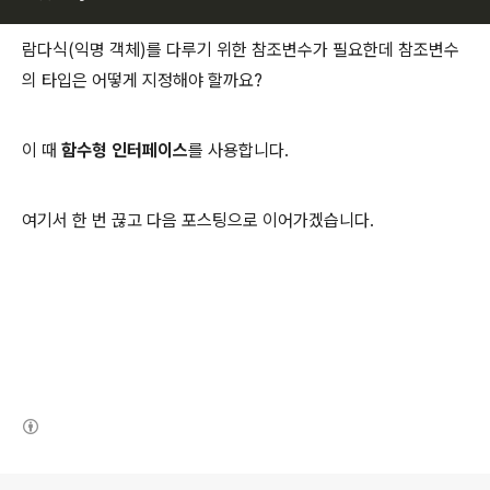
람다식(익명 객체)를 다루기 위한 참조변수가 필요한데 참조변수
의 타입은 어떻게 지정해야 할까요?
이 때
함수형 인터페이스
를 사용합니다.
여기서 한 번 끊고 다음 포스팅으로 이어가겠습니다.
(새창열림)
로그 정보