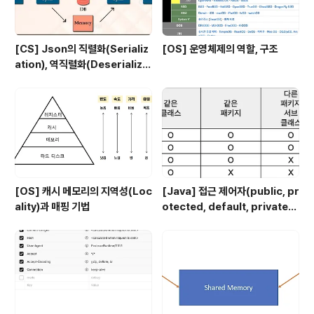
[CS] Json의 직렬화(Serializ
[OS] 운영체제의 역할, 구조
ation), 역직렬화(Deserializa
tion)
[OS] 캐시 메모리의 지역성(Loc
[Java] 접근 제어자(public, pr
ality)과 매핑 기법
otected, default, private)
에 대해