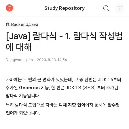
검색하기
Study Repository
티스토리
📕 Backend/Java
[Java] 람다식 - 1. 람다식 작성법
에 대해
Dongwoongkim
2023. 8. 13. 14:56
자바에는 두 번의 큰 변화가 있었는데, 그 중 한번은 JDK 1.6부터
추가된
Generics 기능
, 한 번은 JDK 1.8 (SE 8) 부터 추가된
람다식 기능
입니다.
특히 람다식 도입으로 자바는
객체 지향 언어
이자 동시에
함수형
언어
가 되었습니다.