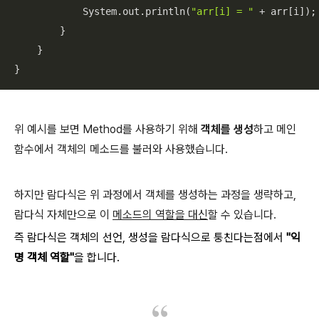
            System.out.println(
"arr[i] = "
 + arr[i]);

        }

    }

}
위 예시를 보면 Method를 사용하기 위해
객체를 생성
하고 메인
함수에서 객체의 메소드를 불러와 사용했습니다.
하지만 람다식은 위 과정에서 객체를 생성하는 과정을 생략하고,
람다식 자체만으로 이
메소드의 역할을 대신
할 수 있습니다.
즉 람다식은 객체의 선언, 생성을 람다식으로 퉁친다는점에서
"익
명 객체 역할"
을 합니다.