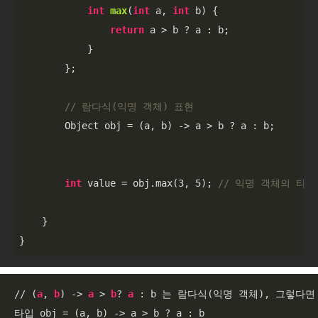
int
max
(
int
 a, 
int
 b)
{

return
 a > b ? a : b;

            }

        };

// 람다식(익명 객체) 표현 
        Object obj = (a, b) -> a > b ? a : b;

int
 value = obj.max(
3
, 
5
); 
// 익명 객체의 타입
    }

}
// (
a
, 
b
) -> 
a
 > 
b
? 
a
 : b 는 람다식(익명 객체), 그렇다면
타입 obj = (a, b) -> a > b ? a : b