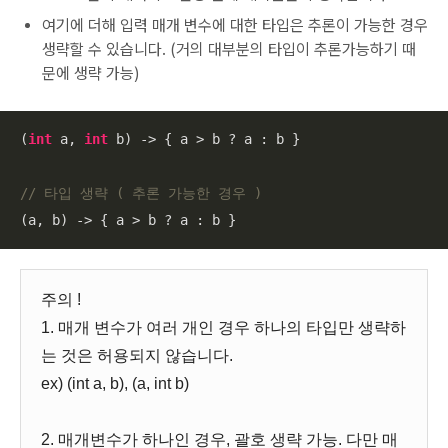
여기에 더해 입력 매개 변수에 대한 타입은 추론이 가능한 경우
생략할 수 있습니다. (거의 대부분의 타입이 추론가능하기 때
문에 생략 가능)
(
int
 a, 
int
 b) -> { a > b ? a : b }

// 타입 생략 ( 추론 가능한 경우 )
(a, b) -> { a > b ? a : b }
주의 !
1. 매개 변수가 여러 개인 경우 하나의 타입만 생략하
는 것은 허용되지 않습니다.
ex) (int a, b), (a, int b)
2. 매개변수가 하나인 경우, 괄호 생략 가능. 다만 매