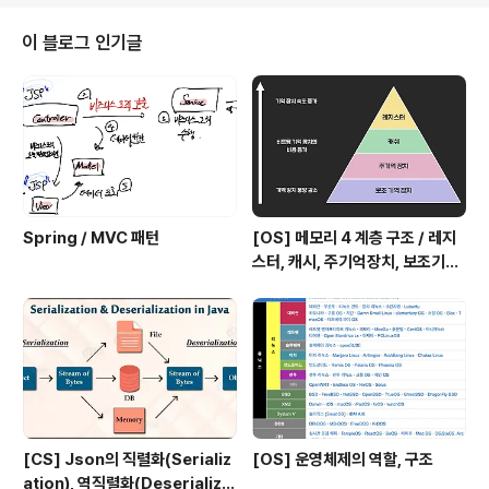
체를 람다식으로 대체가 가능한 이유는, 람다식은 실제로는 익명 객체이고, M..
이 블로그 인기글
Spring / MVC 패턴
[OS] 메모리 4 계층 구조 / 레지
스터, 캐시, 주기억장치, 보조기억
장치
[CS] Json의 직렬화(Serializ
[OS] 운영체제의 역할, 구조
ation), 역직렬화(Deserializa