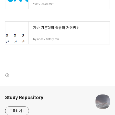
vaert.tistory.com
자바 기본형의 종류와 저장범위
hymndev.tistory.com
(새창열림)
로그 정보
Study Repository
구독하기