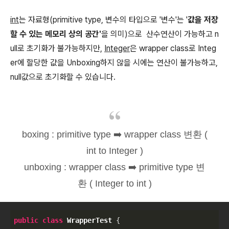
int
는 자료형(primitive type, 변수의 타입으로 '변수'는 '
값을 저장
할 수 있는 메모리 상의 공간'
을 의미)으로 산수연산이 가능하고 n
ull로 초기화가 불가능하지만,
Integer
은 wrapper class로 Integ
er에 할당한 값을 Unboxing하지 않을 시에는 연산이 불가능하고,
null값으로 초기화할 수 있습니다.
boxing : primitive type ➡️ wrapper class 변환 (
int to Integer )
unboxing : wrapper class ➡️ primitive type 변
환 ( Integer to int )
public
class
WrapperTest
{
