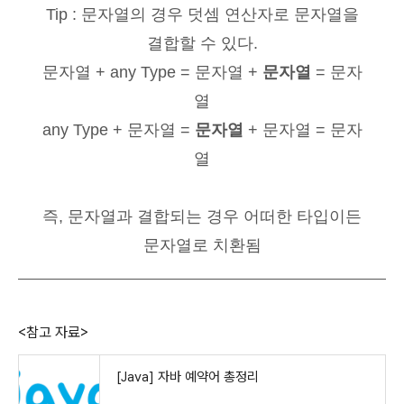
Tip : 문자열의 경우 덧셈 연산자로 문자열을
결합할 수 있다.
문자열 + any Type = 문자열 +
문자열
= 문자
열
any Type + 문자열 =
문자열
+ 문자열 = 문자
열
즉, 문자열과 결합되는 경우 어떠한 타입이든
문자열로 치환됨
<참고 자료>
[Java] 자바 예약어 총정리