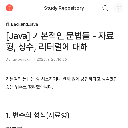
검색하기
Study Repository
티스토리
📕 Backend/Java
[Java] 기본적인 문법들 - 자료
형, 상수, 리터럴에 대해
Dongwoongkim
2023. 9. 20. 16:06
기본적인 문법들 중 사소하거나 원리 없이 당연하다고 생각했던
것들 위주로 정리했습니다.
1. 변수의 형식(자료형)