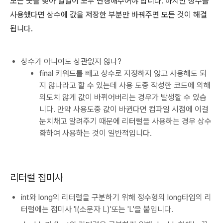
모든 곳을 찾아 일일이 모두 변경해주어야 합니다. 하지만 상수를
사용했다면 상수에 값을 저장한 부분만 바꿔주면 모든 것이 해결
됩니다.
상수가 아니여도 상관없지 않나?
final 키워드를 빼고 상수로 지정하지 않고 사용해도 되
지 않나라고 할 수 있는데 사용 도중 작성한 코드에 의해
의도치 않게 값이 바뀌어버리는 경우가 발생할 수 있습
니다. 만약 사용도중 값이 바뀐다면 컴파일 시점에 이걸
눈치채고 알려주기 때문에 리터럴을 사용하는 경우 상수
화하여 사용하는 것이 일반적입니다.
리터럴 접미사
int와 long의 리터럴을 구분하기 위해 정수형의 long타입의 리
터럴에는 접미사 'l(소문자 L)'또는 'L'을 붙입니다.