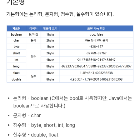
기본형
기본형에는 논리형, 문자형, 정수형, 실수형이 있습니다.
논리형 - boolean (C에서는 bool로 사용했지만, Java에서는
boolean으로 사용합니다.)
문자형 - char
정수형 - byte, short, int, long
실수형 - double, float