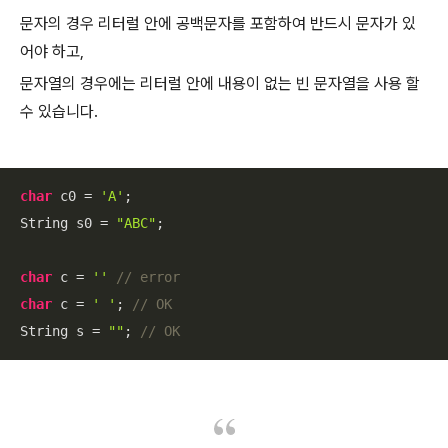
문자의 경우 리터럴 안에 공백문자를 포함하여 반드시 문자가 있
어야 하고,
문자열의 경우에는 리터럴 안에 내용이 없는 빈 문자열을 사용 할
수 있습니다.
char
 c0 = 
'A'
;

String s0 = 
"ABC"
;

char
 c = 
''
// error
char
 c = 
' '
; 
// OK
String s = 
""
; 
// OK