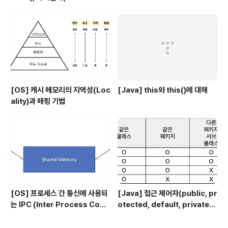
tion)
[OS] 캐시 메모리의 지역성(Loc
[Java] this와 this()에 대해
ality)과 매핑 기법
[OS] 프로세스 간 통신에 사용되
[Java] 접근 제어자(public, pr
는 IPC (Inter Process Com
otected, default, private)
munication)의 종류
에 대해