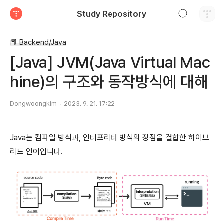
검색하기
Study Repository
티스토리
📕 Backend/Java
[Java] JVM(Java Virtual Mac
hine)의 구조와 동작방식에 대해
Dongwoongkim
2023. 9. 21. 17:22
Java는
컴파일 방식
과,
인터프리터 방식
의 장점을 결합한 하이브
리드 언어입니다.