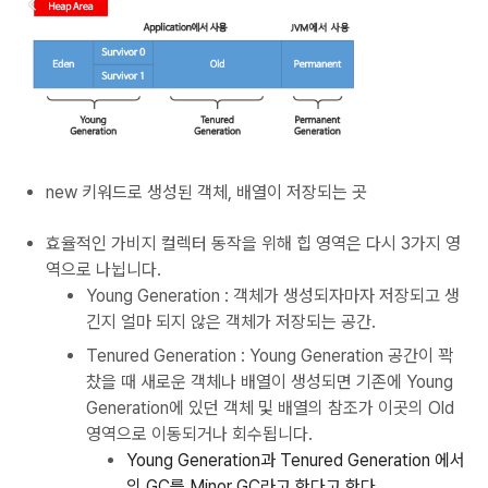
new 키워드로 생성된 객체, 배열이 저장되는 곳
효율적인 가비지 컬렉터 동작을 위해 힙 영역은 다시 3가지 영
역으로 나뉩니다.
Young Generation : 객체가 생성되자마자 저장되고 생
긴지 얼마 되지 않은 객체가 저장되는 공간.
Tenured Generation : Young Generation 공간이 꽉
찼을 때 새로운 객체나 배열이 생성되면 기존에 Young
Generation에 있던 객체 및 배열의 참조가 이곳의 Old
영역으로 이동되거나 회수됩니다.
Young
Generation과 Tenured Generation 에서
의 GC를 Minor GC라고 한다고 한다.