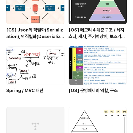
[CS] Json의 직렬화(Serializ
[OS] 메모리 4 계층 구조 / 레지
ation), 역직렬화(Deserializa
스터, 캐시, 주기억장치, 보조기억
tion)
장치
Spring / MVC 패턴
[OS] 운영체제의 역할, 구조