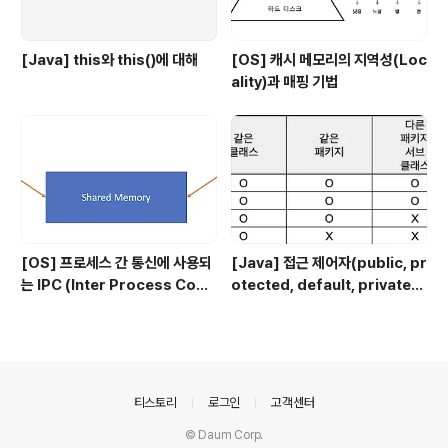
[Java] this와 this()에 대해
[OS] 캐시 메모리의 지역성(Loc
ality)과 매핑 기법
[OS] 프로세스 간 통신에 사용되
[Java] 접근 제어자(public, pr
는 IPC (Inter Process Com
otected, default, private)
munication)의 종류
에 대해
의안내
티스토리
로그인
고객센터
© Daum Corp.