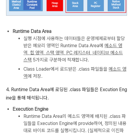
Runtime Data Area
실행 시점에 사용하는 데이터들은 운영체제로부터 할당
받은 메모리 영역인 Runtime Data Area에
메소드 영
역, 힙 영역, 스택 영역, PC 레지스터, 네이티브 메소드
스택
5가지로 구분하여 적재합니다.
Class Loader에서 로드받은 .class 파일들을
메소드 영
역
에 저장.
4. Runtime Data Area에 로딩된 .class 파일들은 Excution Eng
ine을 통해 해석됩니다.
Execution Engine
Runtime Data Area의 메소드 영역에 배치된 .class 파
일들을 Execution Engine에 provide하여, 정의된 내용
대로 바이트 코드를 실행시킵니다. (실제적으로 이진파