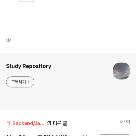
(새창열림)
로그 정보
Study Repository
구독하기
더보기
📕 Backend/Java
의 다른 글