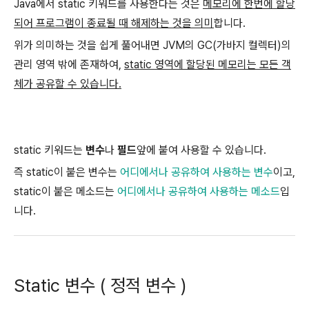
Java에서 static 키워드를 사용한다는 것은
메모리에 한번에 할당
되어 프로그램이 종료될 때 해제하는 것을 의미
합니다.
위가 의미하는 것을 쉽게 풀어내면 JVM의 GC(가바지 컬렉터)의
관리 영역 밖에 존재하여,
static 영역에 할당된 메모리는 모든 객
체가 공유할 수 있습니다.
static 키워드는
변수
나
필드
앞에 붙여 사용할 수 있습니다.
즉 static이 붙은 변수는
어디에서나 공유하여 사용하는 변수
이고,
static이 붙은 메소드는
어디에서나 공유하여 사용하는 메소드
입
니다.
Static 변수 ( 정적 변수 )