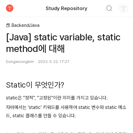
검색하기
Study Repository
티스토리
📕 Backend/Java
[Java] static variable, static
method에 대해
Dongwoongkim
2023. 9. 22. 17:27
Static이 무엇인가?
static은 "정적", "고정된"이란 의미를 가지고 있습니다.
자바에서는 'static' 키워드를 사용하여 static 변수와 static 메소
드, static 클래스를 만들 수 있습니다.