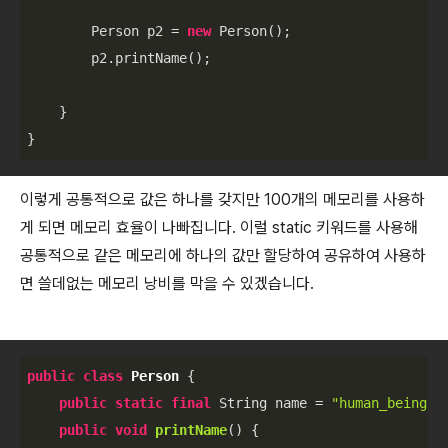
        Person p2 = 
new
 Person();

        p2.printName();

    }

이렇게 공통적으로 값은 하나를 갖지만 100개의 메모리를 사용하
게 되면 메모리 효율이 나빠집니다. 이럴 static 키워드를 사용해
공통적으로 같은 메모리에 하나의 값만 할당하여 공유하여 사용하
면 쓸데없는 메모리 낭비를 막을 수 있겠습니다.
public
class
Person
{

public
static
final
 String name = 
"human_being"
;

public
void
printName
()
{
