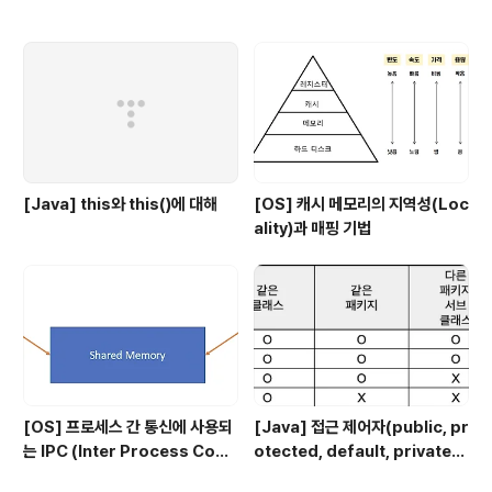
[Java] this와 this()에 대해
[OS] 캐시 메모리의 지역성(Loc
ality)과 매핑 기법
[OS] 프로세스 간 통신에 사용되
[Java] 접근 제어자(public, pr
는 IPC (Inter Process Com
otected, default, private)
munication)의 종류
에 대해