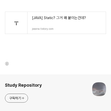
[JAVA] Static? 그거 왜 붙이는건데?
jooona.tistory.com
(새창열림)
로그 정보
Study Repository
구독하기