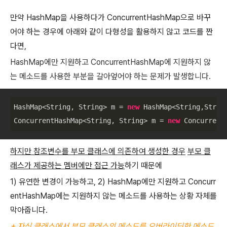
만약 HashMap을 사용하다가 ConcurrentHashMap으로 바꾸
어야 하는 경우에 아래와 같이 다형성을 활용하지 않고 코드를 짠
다면,
HashMap에만 지원하고 ConcurrentHashMap에 지원하지 않
는 메소드를 사용한 부분을 갈아엎어야 하는 문제가 발생합니다.
HashMap<String, String> m = 
new
 HashMap<String,Strin
ConcurrentHashMap<String, String> m = 
new
 Concurrent
하지만 참조변수를 부모 클래스에 의존하여 생성한 경우
부모 클
래스가 제공하는 멤버에만 접근 가능
하기 때문에
1) 유연한 변경이 가능하고, 2) HashMap에만 지원하고 Concurr
entHashMap에는 지원하지 않는 메소드를 사용하는 상황 자체를
막아줍니다.
+ 자식 클래스에서 부모 클래스의 메소드를 오버라이딩한 메소드