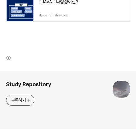
[ JAVA ] 다형성이란?
dev-cini.tistory.com
(새창열림)
로그 정보
Study Repository
구독하기