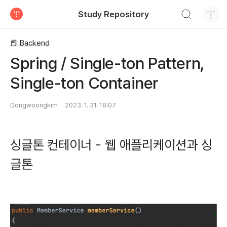
검색하기
Study Repository
티스토리
📕 Backend
Spring / Single-ton Pattern,
Single-ton Container
Dongwoongkim
2023. 1. 31. 18:07
싱글톤 컨테이너 - 웹 애플리케이션과 싱
글톤