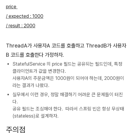
price
/ expected : 1000
/ result : 2000
ThreadA
가 사용자
A
코드를 호출하고
ThreadB
가 사용자
B
코드를 호출한다 가정하자
.
StatefulService 의 price 필드는 공유되는 필드인데, 특정
클라이언트가 값을 변경한다.
사용자A의 주문금액은 1000원이 되어야 하는데, 2000원이
라는 결과가 나왔다.
실무에서 이런 경우, 정말 해결하기 어려운 큰 문제들이 터진
다.
공유 필드는 조심해야 한다. 따라서 스프링 빈은 항상 무상태
(stateless)로 설계하자.
주의점