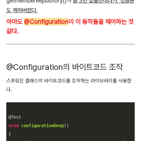
getmemberRepository()가
총 3번 호출된데다가, 싱글톤
도 깨져버렸다.
아마도
@Configuration
이 이 동작들을 제어하는 것
같다.
@Configuration의
바이트코드 조작
스프링은 클래스의 바이트코드를 조작하는 라이브러리를 사용한
다
.
void
configurationDeep
(
)
{
