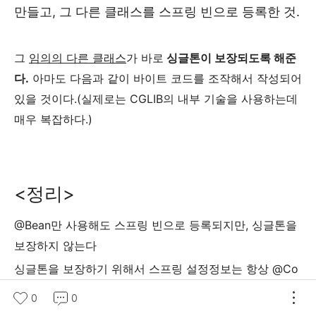
만들고
,
그 다른 클래스를 스프링 빈으로 등록한 것.
그
임의의 다른 클래스
가 바로
싱글톤이 보장되도록 해준
다
.
아마도 다음과 같이 바이트 코드를 조작해서 작성되어
있을 것이다
.(
실제로는
CGLIB
의 내부 기술을 사용하는데
매우 복잡하다
.)
<정리>
@Bean만 사용해도 스프링 빈으로 등록되지만, 싱글톤을
보장하지 않는다
싱글톤을 보장하기 위해서 스프링 설정정보는 항상 @Co
nfiguration을 사용하자!
0
0