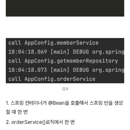
결과
1. 스프링 컨테이너가 @Bean을 호출해서 스프링 빈을 생성
할 때 한 번
2. orderService()로직에서 한 번