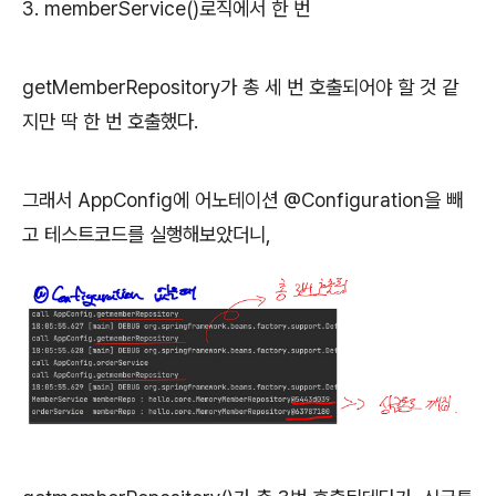
3. memberService()로직에서 한 번
getMemberRepository가 총 세 번 호출되어야 할 것 같
지만 딱 한 번 호출했다.
그래서 AppConfig에 어노테이션 @Configuration을 빼
고 테스트코드를 실행해보았더니,