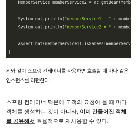
    MemberService memberService2 = ac.getBean(MemberS
    System.out.println(
"memberService1 = "
 + memberSe
    System.out.println(
"memberService2 = "
 + memberSe
    assertThat(memberService1).isSameAs(memberService
}
위와 같이 스프링 컨테이너를 사용하면 호출할 때 마다 같은
인스턴스를 리턴한다.
스프링 컨테이너 덕분에 고객의 요청이 올 때 마다
객체를 생성하는 것이 아니라
,
이미 만들어진 객체
를 공유해서
효율적으로 재사용할 수 있다
.