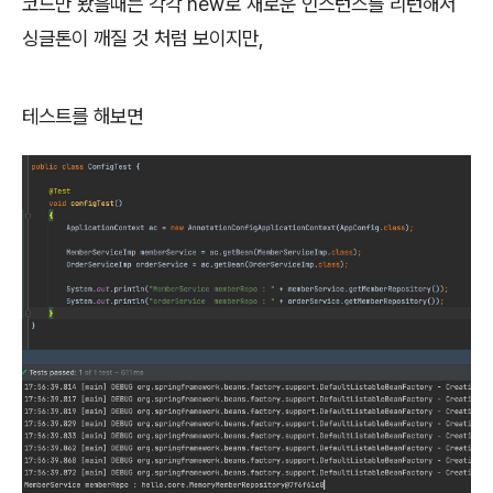
코드만 봤을때는 각각 new로 새로운 인스턴스를 리턴해서
싱글톤이 깨질 것 처럼 보이지만,
테스트를 해보면