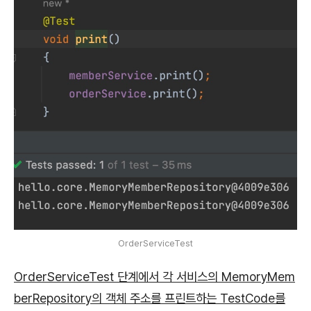
OrderServiceTest
OrderServiceTest 단계에서 각 서비스의 MemoryMem
berRepository의 객체 주소를 프린트하는
TestCode를