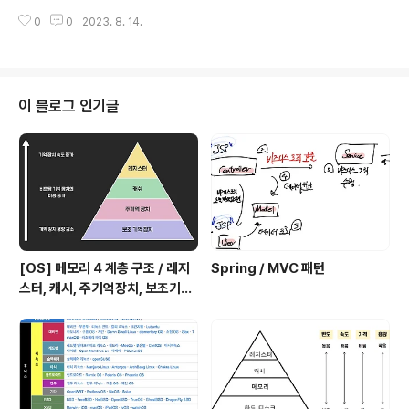
없는 관계입니다. 따라서 컴퓨터 구조를 당연히 알고 있어
0
0
2023. 8. 14.
야 하기 때문에 이번에는 컴퓨터 구조 즉, 컴퓨터의 요소들
에 대해 한 번 짚어보겠습니다. 컴퓨터는 크게 하드웨어와
소프트웨어로 나눌 수 있습니다. 소프트웨어에는 운영체제
(OS), 컴파일러, 어셈블러, 로더 등이 있고, 하드웨어에는
크게 중앙처리장치인 CPU, 주 기억장치인 Memory, 입/
이 블로그 인기글
출력장치로 구성되어 있습니다. CPU (중앙 처리 장치) CP
U(Central Processing Unit / 중앙 처리 장치) 산술논
리연산장치, 제어장치, 레지스터로 구성되어 있는 컴퓨터
장치 제어 장치 (CU, Control Unit) : 프로세스 조..
[OS] 메모리 4 계층 구조 / 레지
Spring / MVC 패턴
스터, 캐시, 주기억장치, 보조기억
장치