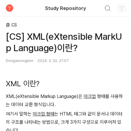
검색하기
Study Repository
티스토리
📗 CS
[CS] XML(eXtensible MarkU
p Language)이란?
Dongwoongkim
2024. 3. 26. 21:07
XML 이란?
XML(eXtensible Markup Language)은
마크업
형태를 사용하
는 데이터 교환 형식입니다.
여기서 말하는
마크업 형태
는 HTML 태그와 같이 문서나 데이터
의 구조를 나타내는 방법으로, 크게 3가지 구성으로 이루어져 있
습니다.