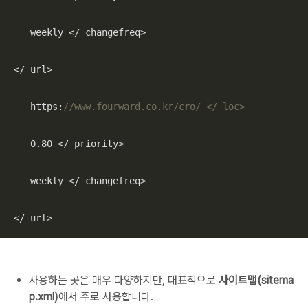
   weekly </ changefreq>

</ url>

   https:
//www.fourward.co.kr/cro/ </ loc>
0.80
 </ priority>

   weekly </ changefreq>

</ url>
사용하는 곳은 매우 다양하지만, 대표적으로
사이트맵(sitema
p.xml)
에서 주로 사용합니다.