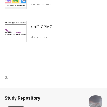
seo.tbwakorea.com
xml 파일이란?
blog.naver.com
(새창열림)
로그 정보
Study Repository