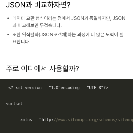
JSON과 비교하자면?
데이터 교환 형식이라는 점에서 JSON과 동일하지만, JSON
과 비교해보면 무겁습니다.
또한 역직렬화(JSON->객체)하는 과정에 더 많은 노력이 필
요합니다.
주로 어디에서 사용할까?
 <? xml version = “
1.0
”encoding = “UTF-
8
”?>

<urlset

      xmlns = “http:
//www.sitemaps.org/schemas/sitema