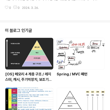
위한 매개체라고 볼 수 있습니다. 조금 더 쉽게 말하자면, A
이 문서나 데이터의 구조를 나타내는 방법으로, 크게 3가지 구성으로 이루어져
PI는 프로그램들이 서로 상호작용하는 것을 도와주는 매개
0
0
2024. 3. 26.
있습니다. 프롤로그 : 버전, 인코딩 정보 이 문서가 xml임을 알리고 버전이 몇
체로 볼 수 있습니다. API의 역할 클..
인지, 문서의 인코딩이 어떻게 되어 있는 지 표시합니다. 루트 : 가장 상위 요소
가장 먼저 xml 은 하나의 가장 큰 루트 엘리먼트(root element)로 되어 있어
야 한다는 규칙이 있습니다. 그 아래 하위 요소 : key // 프롤로그 // 루트 Tove
Jani Reminder Don't forget me this weekend! HTML과 비슷하게 생
이 블로그 인기글
긴 것 같은데 뭐가 다..
[OS] 메모리 4 계층 구조 / 레지
Spring / MVC 패턴
스터, 캐시, 주기억장치, 보조기억
장치