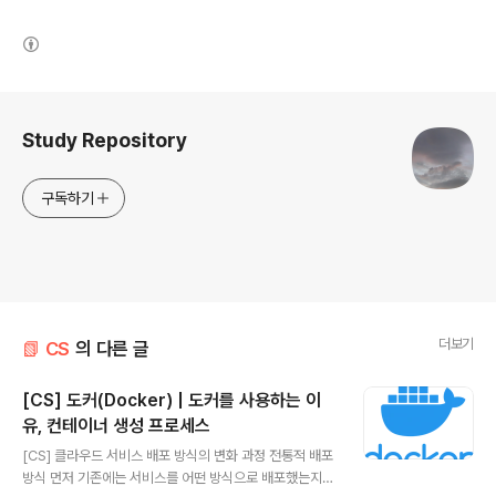
(새창열림)
로그 정보
Study Repository
구독하기
더보기
📗 CS
의 다른 글
[CS] 도커(Docker) | 도커를 사용하는 이
유, 컨테이너 생성 프로세스
글 내용
[CS] 클라우드 서비스 배포 방식의 변화 과정 전통적 배포
방식 먼저 기존에는 서비스를 어떤 방식으로 배포했는지