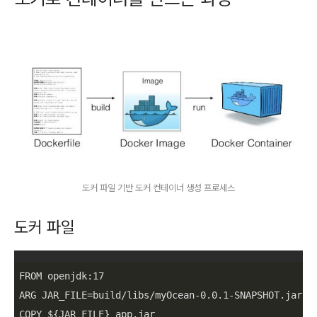
도커 파일 기반 도커 컨테이너 생성 프로세스
도커 파일
FROM openjdk:
17
ARG JAR_FILE=build/libs/myOcean-
0.0
.1
-SNAPSHOT.jar

COPY ${JAR_FILE} app.jar
