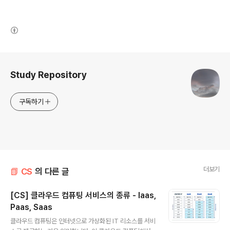
(새창열림)
로그 정보
Study Repository
구독하기
더보기
📗 CS
의 다른 글
[CS] 클라우드 컴퓨팅 서비스의 종류 - Iaas,
Paas, Saas
글 내용
클라우드 컴퓨팅은 인터넷으로 가상화된 IT 리소스를 서비