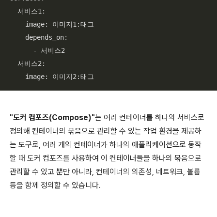
  서비스
1
:

    image: 이미지
1
:태그

    depends_on:

      - 서비스
2
  서비스
2
:

    image: 이미지
2
:태그
"도커 컴포즈(Compose)"
는 여러 컨테이너를 하나의 서비스로
정의해 컨테이너의 묶음으로 관리할 수 있는 작업 환경을 제공하
는 도구로, 여러 개의 컨테이너가 하나의 애플리케이션으로 동작
할 때 도커 컴포즈를 사용하여 이 컨테이너들을 하나의 묶음으로
관리할 수 있고 뿐만 아니라, 컨테이너의 의존성, 네트워크, 볼륨
등을 함께 정의할 수 있습니다.