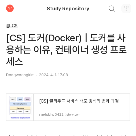
검색하기
Study Repository
티스토리
📗 CS
[CS] 도커(Docker) | 도커를 사
용하는 이유, 컨테이너 생성 프로
세스
Dongwoongkim
2024. 4. 1. 17:08
[CS] 클라우드 서비스 배포 방식의 변화 과정
rlaehddnd0422.tistory.com