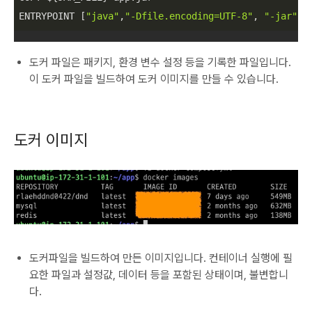
ENTRYPOINT [
"java"
,
"-Dfile.encoding=UTF-8"
, 
"-jar"
,
"
도커 파일은 패키지, 환경 변수 설정 등을 기록한 파일입니다.
이 도커 파일을 빌드하여 도커 이미지를 만들 수 있습니다.
도커 이미지
도커파일을 빌드하여 만든 이미지입니다. 컨테이너 실행에 필
요한 파일과 설정값, 데이터 등을 포함된 상태이며, 불변합니
다.