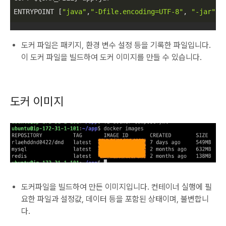
ENTRYPOINT [
"java"
,
"-Dfile.encoding=UTF-8"
, 
"-jar"
,
"
도커 파일은 패키지, 환경 변수 설정 등을 기록한 파일입니다.
이 도커 파일을 빌드하여 도커 이미지를 만들 수 있습니다.
도커 이미지
도커파일을 빌드하여 만든 이미지입니다. 컨테이너 실행에 필
요한 파일과 설정값, 데이터 등을 포함된 상태이며, 불변합니
다.