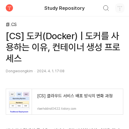
검색하기
Study Repository
티스토리
📗 CS
[CS] 도커(Docker) | 도커를 사
용하는 이유, 컨테이너 생성 프로
세스
Dongwoongkim
2024. 4. 1. 17:08
[CS] 클라우드 서비스 배포 방식의 변화 과정
rlaehddnd0422.tistory.com