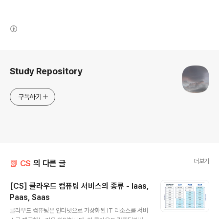
(새창열림)
로그 정보
Study Repository
구독하기
더보기
📗 CS
의 다른 글
[CS] 클라우드 컴퓨팅 서비스의 종류 - Iaas,
Paas, Saas
글 내용
클라우드 컴퓨팅은 인터넷으로 가상화된 IT 리소스를 서비