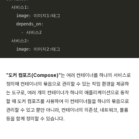
  서비스
1
:

    image: 이미지
1
:태그

    depends_on:

      - 서비스
2
  서비스
2
:

    image: 이미지
2
:태그
"도커 컴포즈(Compose)"
는 여러 컨테이너를 하나의 서비스로
정의해 컨테이너의 묶음으로 관리할 수 있는 작업 환경을 제공하
는 도구로, 여러 개의 컨테이너가 하나의 애플리케이션으로 동작
할 때 도커 컴포즈를 사용하여 이 컨테이너들을 하나의 묶음으로
관리할 수 있고 뿐만 아니라, 컨테이너의 의존성, 네트워크, 볼륨
등을 함께 정의할 수 있습니다.