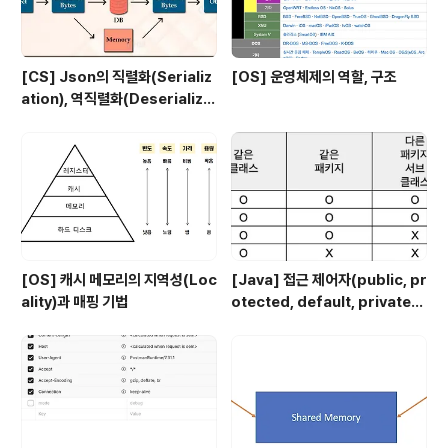
[CS] Json의 직렬화(Serializ
[OS] 운영체제의 역할, 구조
ation), 역직렬화(Deserializa
tion)
[OS] 캐시 메모리의 지역성(Loc
[Java] 접근 제어자(public, pr
ality)과 매핑 기법
otected, default, private)
에 대해