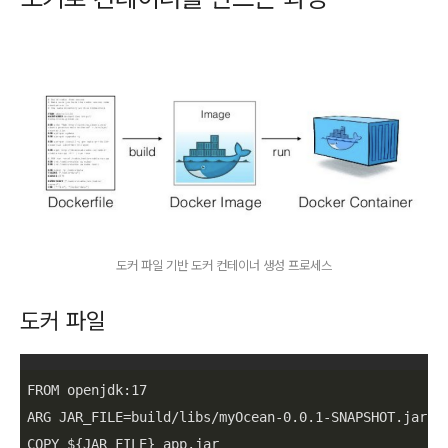
도커 파일 기반 도커 컨테이너 생성 프로세스
도커 파일
FROM openjdk:
17
ARG JAR_FILE=build/libs/myOcean-
0.0
.1
-SNAPSHOT.jar

COPY ${JAR_FILE} app.jar
