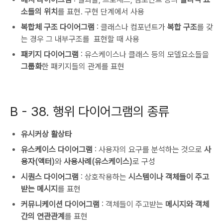
소들의 위치
를 표현. 구현 단계에서 사용
복합체 구조 다이어그램
: 클래스나 컴포넌트가
복합 구조
를 갖
는 경우 그 내부구조를 표현할 때 사용
패키지 다이어그램
: 유스케이스나 클래스 등의 모델요소들을
그룹화
한 패키지들의 관계를 표현
B -
38. 행위 다이어그램의 종류
유시커상 활상타
유스케이스 다이어그램
: 사용자의 요구를 분석하는 것으로
사
용자(액터)
와
사용사례(유스케이스)
로 구성
시퀀스 다이어그램
: 상호작용하는
시스템이나 객체들이 주고
받는 메시지
를 표현
커뮤니케이션 다이어그램
: 객체들이 주고받는
메시지와 객체
간의 연관관계
를 표현