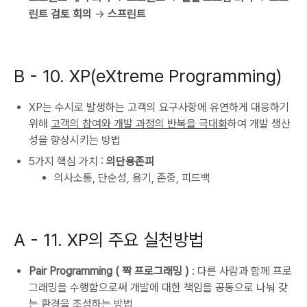
린트 검토 회의
->
스프린트
B -
10. XP(eXtreme Programming)
XP는 수시로 발생하는 고객의 요구사항에 유연하게 대응하기
위해
고객의 참여와 개발 과정의 반복을 극대화
하여 개발 생산
성을 향상시키는 방법
5가지 핵심 가치 :
의단용존피
의사소통, 단순성, 용기, 존중, 피드백
A -
11. XP의 주요 실천방법
Pair Programming ( 짝 프로그래밍 )
: 다른 사람과 함께 프로
그래밍을 수행함으로써 개발에 대한 책임을 공동으로 나눠 갖
는 환경을 조성하는 방법