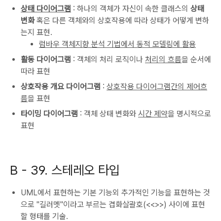
상태 다이어그램
: 하나의 객체가 자신이 속한 클래스의
상태
변화
혹은 다른 객체와의 상호작용에 따라 상태가 어떻게 변하
는지 표현.
럼바우 객체지향 분석 기법에서 동적 모델링에 활용
활동 다이어그램
: 객체의 처리 로직이나
처리의 흐름
을 순서에
따라 표현
상호작용 개요 다이어그램
:
상호작용 다이어그램간의 제어흐
름
을 표현
타이밍 다이어그램
: 객체 상태 변화와
시간 제약
을 명시적으로
표현
B -
39. 스테레오 타입
UML에서 표현하는 기본 기능외 추가적인 기능을 표현하는 것
으로 "길러멧"이라고 부르는 겹화살괄호(<<>>) 사이에 표현
할 형태를 기술.