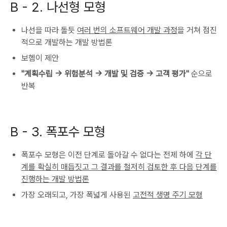
B -
2. 나선형 모형
나선을 따라 돌듯
여러 번의 소프트웨어 개발 과정
을 거쳐 점진
적으로 개발하는 개발 방법론
보헴이 제안
"계획수립 -> 위험분석 -> 개발 및 검증 -> 고객 평가"
순으로
반복
B -
3. 폭포수 모형
폭포수 모형은 이전 단계로 돌아갈 수 없다는 전제 하에
각 단
계를 확실히 매듭짓고 그 결과를 철저히 검토한 후 다음 단계를
진행하는 개발 방법론
가장 오래되고, 가장 폭넓게 사용된
고전적 생명 주기 모형