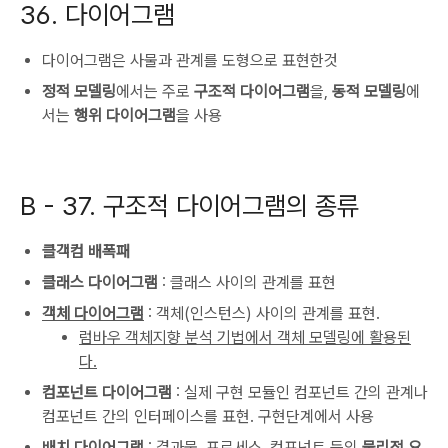
36. 다이어그램
다이어그램은 사물과 관계를 도형으로 표현한것
정적 모델링
에서는 주로
구조적 다이어그램
을,
동적 모델링
에
서는
행위 다이어그램
을 사용
B - 37. 구조적 다이어그램의 종류
클객컴 배폭패
클래스 다이어그램
: 클래스 사이의 관계를 표현
객체 다이어그램
: 객체(인스턴스) 사이의 관계를 표현.
럼바우 객체지향 분석 기법에서 객체 모델링에 활용된
다.
컴포넌트 다이어그램
: 실제 구현 모듈인 컴포넌트 간의 관계나
컴포넌트 간의 인터페이스를 표현. 구현단계에서 사용
배치 다이어그램
: 결과물, 프로세스, 컴포넌트 등의
물리적 요