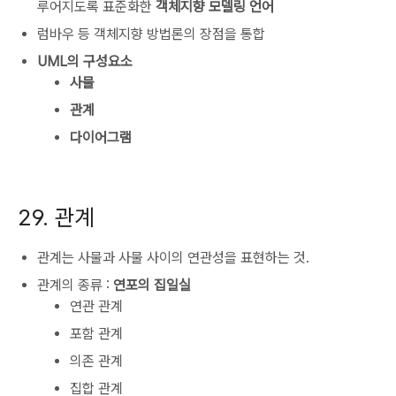
루어지도록 표준화한
객체지향 모델링 언어
럼바우 등 객체지향 방법론의 장점을 통합
UML의 구성요소
사물
관계
다이어그램
29. 관계
관계는 사물과 사물 사이의 연관성을 표현하는 것.
관계의 종류 :
연포의 집일실
연관 관계
포함 관계
의존 관계
집합 관계