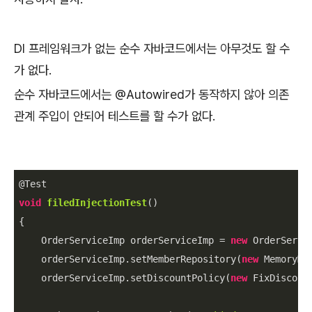
DI 프레임워크가 없는 순수 자바코드에서는 아무것도 할 수
가 없다.
순수 자바코드에서는 @Autowired가 동작하지 않아 의존
관계 주입이 안되어 테스트를 할 수가 없다.
void
filedInjectionTest
(
)
{

    OrderServiceImp orderServiceImp = 
new
 OrderServic
    orderServiceImp.setMemberRepository(
new
 MemoryMe
    orderServiceImp.setDiscountPolicy(
new
 FixDiscount