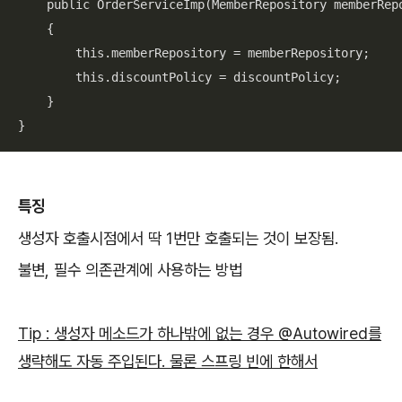
    public OrderServiceImp(MemberRepository memberRepo
    {

        this.memberRepository = memberRepository;

        this.discountPolicy = discountPolicy;

    }

}
특징
생성자 호출시점에서 딱 1번만 호출되는 것이 보장됨.
불변, 필수 의존관계에 사용하는 방법
Tip : 생성자 메소드가 하나밖에 없는 경우 @Autowired를
생략해도 자동 주입된다. 물론 스프링 빈에 한해서