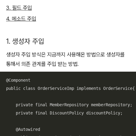
3. 필드 주입
4. 메소드 주입
1. 생성자 주입
생성자 주입 방식은 지금까지 사용해온 방법으로 생성자를
통해서 의존 관계를 주입 받는 방법.
@Component

public class OrderServiceImp implements OrderService{

    private final MemberRepository memberRepository;

    private final DiscountPolicy discountPolicy;

    @Autowired
