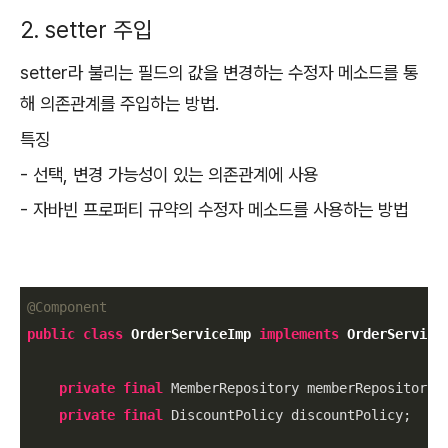
2. setter 주입
setter라 불리는 필드의 값을 변경하는 수정자 메소드를 통
해 의존관계를 주입하는 방법.
특징
- 선택, 변경 가능성이 있는 의존관계에 사용
- 자바빈 프로퍼티 규약의 수정자 메소드를 사용하는 방법
@Component
public
class
OrderServiceImp
implements
OrderService
{
private
final
 MemberRepository memberRepository;

private
final
 DiscountPolicy discountPolicy;
