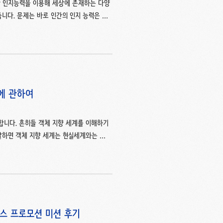
난 인지능력을 이용해 세상에 존재하는 다양
니다. 문제는 바로 인간의 인지 능력은 물
문에 물리적인 개념을 넘어서 추상적인 개념
모여 이루어져 있다고 생각하기 쉽다는 것
지일 뿐, 객체지향 패러다임의 목적은 '모
실세계의 '가로등'으로 비유해보자면, 현실세
 불이 밝혀지..
력에 관하여
합니다. 흔히들 객체 지향 세계를 이해하기
말하면 객체 지향 세계는 현실세계와는 다
 부족한 것들이 많다는 점을 근거로 말입
 첫번째 챕터에서는 '역할'과 '책임' 그리
임 예시를 카페에서 주문을 하는 손님, 주
 세계에 적용해보겠습니다. 손님은 캐셔에게
리..
스 프로모션 미션 후기