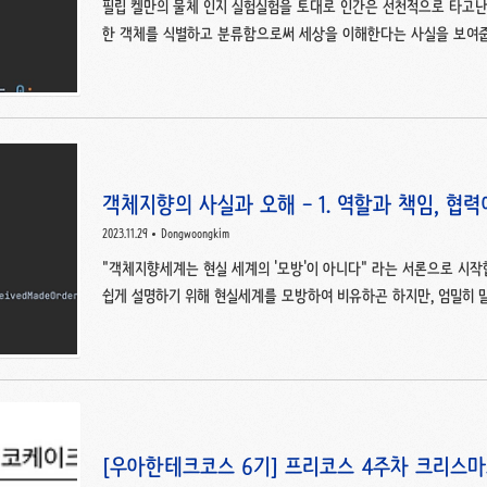
필립 켈만의 물체 인지 실험실험을 토대로 인간은 선천적으로 타고
한 객체를 식별하고 분류함으로써 세상을 이해한다는 사실을 보여줍
리적인 한계를 넘어 추상적인 사물까지도 객체로 인식할 수 있기 때
까지 객체로 인식할 만큼 소프트웨어의 세계 역시 다양한 객체들이 
입니달.하지만 소프트웨어 세계와 현실 세계의 유사성은 딱 이정도까
방'이 아닌 새로운 세계를 '창조'하는 것에 가깝다고 설명합니다.현
계에서는 가로등은 스스로 불을 밝힐 수 없고, 다른 사람 객체에 의해
객체지향의 사실과 오해 - 1. 역할과 책임, 협
2023.11.29
Dongwoongkim
"객체지향세계는 현실 세계의 '모방'이 아니다" 라는 서론으로 시작
쉽게 설명하기 위해 현실세계를 모방하여 비유하곤 하지만, 엄밀히 
른 점들이 분명 존재하기 때문에, 현실세계의 모방으로 비유하기에는
니다. ** 이에 근거들은 챕터를 거듭하며 하나씩 설명하며, 우선적으로
고 '협력'을 설명하기 위해 현실세계를 비유하고 있습니다. 역할과 책
문을 받는 캐셔, 음료를 제조하는 바리스타를 비유하여 객체 지향
음료를 주문합니다. 캐셔는 바리스타에게 음료 제조를 요청합니다. 바
[우아한테크코스 6기] 프리코스 4주차 크리스마