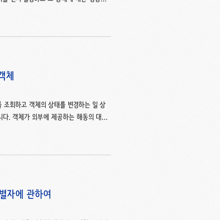
 행동 결정)는 설계에 나쁜 영향을 끼친다고
 상태에 초점을 맞출 경우 상태가 객체 내
 확률이 높아집니다. 둘째, 객체를 협력
려하는 방식은 협력이라는 문맥에서 멀리 벗
객체를 ..
 객체
 조회하고 객체의 상태를 변경하는 일 상
니다. 객체가 외부에 제공하는 해동의 대부
언어를 만든 버트란드 마이어는 객체를 우리가
떤 측면에서 객체를 기계에 빗대어 비유하였
료를 마시다', '케이크를 먹다', '부채질
'위치'라는 버튼이 있습니다. '키','위치'에 대
 식별자에 관하여