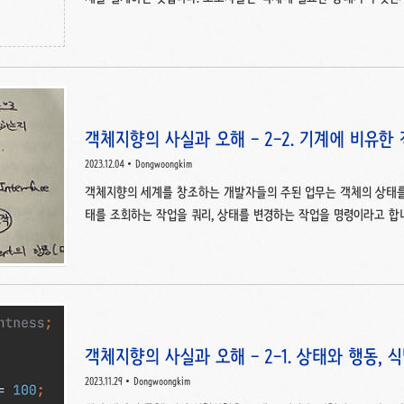
결정하는 것이 일반적인데, 안타깝게도 이러한 순서 (상태 결정 ➡️
합니다. 그 이유는 세 가지로 설명합니다. 첫째, 캡슐화가 저해된다.
부로 깔끔하게 캡슐화 되지 못하고 인터페이스에 그대로 노출되어버릴
자가 아닌 고립된 섬으로 만들 가능성이 높아진다. 상태를 먼저 고
어난 채 객체를 설계하게 함으로써 자연스럽게 협력에 적합하지 못한 
객체지향의 사실과 오해 - 2-2. 기계에 비유한
2023.12.04
Dongwoongkim
객체지향의 세계를 창조하는 개발자들의 주된 업무는 객체의 상태를
태를 조회하는 작업을 쿼리, 상태를 변경하는 작업을 명령이라고 합
분은 쿼리, 명령으로 구성되어 있습니다. 아이펠(Eiffel)이라는 
친숙하게 사용하는 기계에 빗대어 비유하여 설명하고 있습니다. 어
는지 엘리스 객체를 통해 한 번 알아보겠습니다. 기계의 하단부에는 '음
하다', '버섯을 먹다', '문을 통과하다'와 같은 4가지의 버튼과, '키', 
한 버튼 클릭 : 현재 상태에 대한 정보를 상단..
객체지향의 사실과 오해 - 2-1. 상태와 행동,
2023.11.29
Dongwoongkim