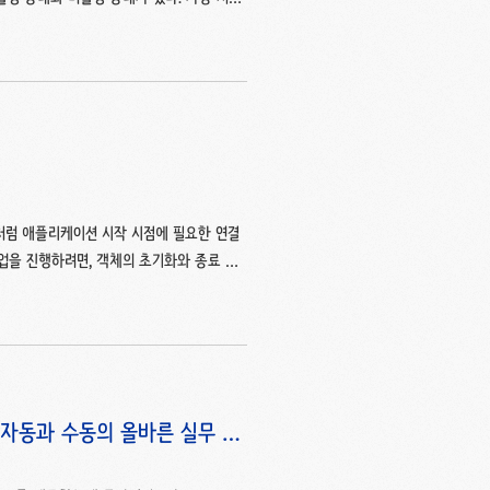
1. 연구소 2와 달리 비활성화 바이러스가 존재.
성화 바이러스가 활성화 바이러스로 바뀐다.
는 경우로 10C5 = 252가지 경우가 존
0,000 으로 시간 안에 통과 가능. 이 테..
처럼 애플리케이션 시작 시점에 필요한 연결
업을 진행하려면, 객체의 초기화와 종료 작
나 생성한다고 가정해보자. 실제 연결은 아
케이션 시작 시점에 connect()를 출해서
호출해서 연결을 끊어야 한다. package
ry.DisposableBean; import or..
사용, 자동과 수동의 올바른 실무 운