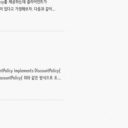
olicy를 제공하는데 클라이언트가
있는 상황이 있다고 가정해보자. 다음과 같이
할 수 있다. package
 import
r.Grade; import
Service; im..
olicy implements DiscountPolicy{
ts DiscountPolicy{ 위와 같은 방식으로 조회
입으로 조회를 하기 때문에
 조회에서 배웠듯이 타입으로 조회하면 선택된 빈이 2
p,RateDp 둘다 스프링 빈으로 등록하고