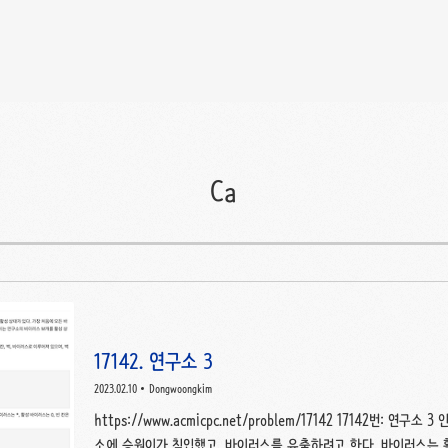
Ca
17142. 연구소 3
2023.02.10
Dongwoongkim
https://www.acmicpc.net/problem/17142 17142번: 
소에 승원이가 침입했고, 바이러스를 유출하려고 한다. 바이러스는 