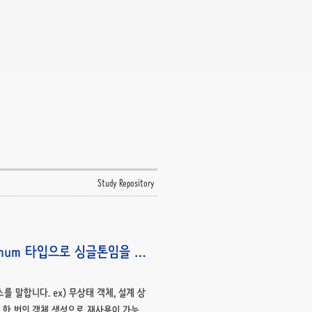
Study Repository
성자나 enum 타입으로 싱글톤임을 보
 말합니다. ex) 무상태 객체, 설계 상
톤 장점 한 번의 객체 생성으로 재사용이 가능하