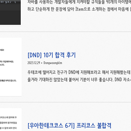
자바를 사용하는 개발자들에게 지켜야할 규칙들을 90개의 아이템에
하고 단순하게 한 문장에 담아 Item으로 소개하는 점에서 마음에 
록을 남겨보겠습니다. 첫 번째 챕터에서는 객체 생성과 파괴를 다룹
할 규칙과, 객체를 만들지 말아야 할 때와 만들어야 할 떄를 구분하
한 생성을 피하는 방법, 제 때 파괴됨을 보장하고 파괴 전 수행해야
고 합니다.Item 1의 main theme생성자 대신 정적 팩토리 메
방법어떤 클래스의 인스턴스를 생성해야 하는 경우 일반적으로 아래 
[DND] 10기 합격 후기
2023.12.29
Dongwoongkim
우테코에 떨어지고 친구가 DND에 지원해보라고 해서 지원해봤는데
을거라 기대하진 않았는데 붙어서 기분이 너무 좋습니다. DND 자
렵지 않게 작성할 수 있었습니다. 1. DND에 지원하게 된 동기와 
구체적으로 작성해주세요. * 궁극적으로 이루고 싶은 목표를 두괄식
했던 것들을 작성하며, DND에 참가하여 이루고 싶은 것들을 어떤
습니다. 2. 개발 활동(학교 수업, 프로젝트, 경진대회 등)을 진행
에 대해 설명해주세요. 개발 공부를 하며 어려움을 겪었던 1학년 때의 
[우아한테크코스 6기] 프리코스 불합격