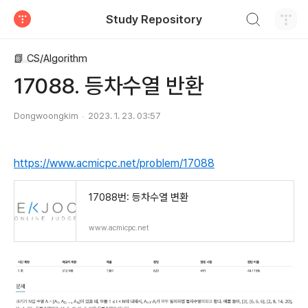
검색하기
Study Repository
티스토리
📗 CS/Algorithm
17088. 등차수열 반환
Dongwoongkim
2023. 1. 23. 03:57
https://www.acmicpc.net/problem/17088
17088번: 등차수열 변환
www.acmicpc.net