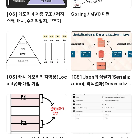
[OS] 메모리 4 계층 구조 / 레지
Spring / MVC 패턴
스터, 캐시, 주기억장치, 보조기억
장치
[OS] 캐시 메모리의 지역성(Loc
[CS] Json의 직렬화(Serializ
ality)과 매핑 기법
ation), 역직렬화(Deserializa
tion)