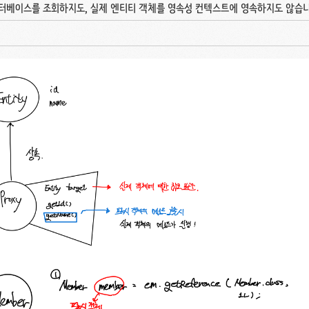
 데이터베이스를 조회하지도, 실제 엔티티 객체를 영속성 컨텍스트에 영속하지도 않습니