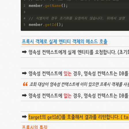
member
.getName
();
// 식별자의 경우 초기화를 요청하지 않습니다. 뒤에서 설명
member
.getId
();
프록시 객체로 실제 엔티티 객체의 메소드 호출
➡️ 영속성 컨텍스트에게 실제 엔티티를 요청합니다. (초기
➡️ 영속성 컨텍스트에
있는
경우, 영속성 컨텍스트는 DB
조회 대상이 영속성 컨텍스트에 이미 있으면 프록시 객체를 사
➡️ 영속성 컨텍스트에
없는
경우, 영속성 컨텍스트는 DB를 
➡️
target의 getId()를 호출해서 결과를 리턴합니다. ( targ
프록시의 특징