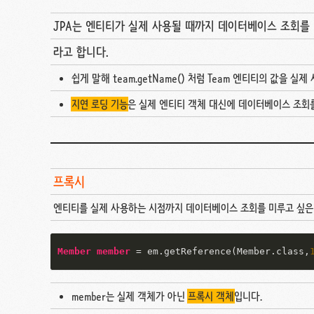
JPA는 엔티티가 실제 사용될 때까지 데이터베이스 조회를
라고 합니다.
쉽게 말해 team.getName() 처럼 Team 엔티티의 값을 실
지연 로딩 기능
은 실제 엔티티 객체 대신에 데이터베이스 조회
프록시
엔티티를 실제 사용하는 시점까지 데이터베이스 조회를 미루고 싶은 경우 E
Member
member
=
 em.getReference(Member.class,
member는 실제 객체가 아닌
프록시 객체
입니다.