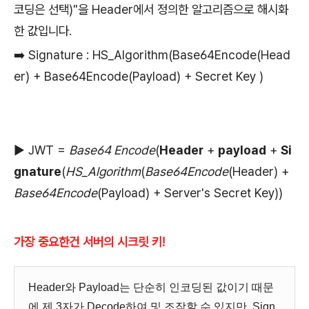
코딩은 선택)"을 Header에서 정의한 알고리즘으로 해시화
한 값입니다.
➡️ Signature : HS_Algorithm(Base64Encode(Head
er) + Base64Encode(Payload) + Secret Key )
▶︎ JWT =
Base64 Encode
(
Header
+
payload
+
Si
gnature
(
HS_Algorithm
(
Base64Encode
(Header) +
Base64Encode
(Payload) + Server's Secret Key))
가장 중요한건 서버의 시크릿 키!
Header와 Payload는 단순히 인코딩된 값이기 때문
에 제 3자가 Decode하여 및 조작할 수 있지만, Sign