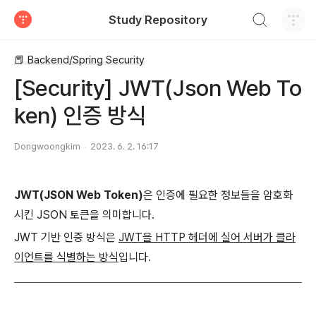
검색하기
Study Repository
티스토리
📕 Backend/Spring Security
[Security] JWT(Json Web To
ken) 인증 방식
Dongwoongkim
2023. 6. 2. 16:17
JWT(JSON Web Token)
은 인증에 필요한 정보들을 암호화
시킨 JSON 토큰을 의미합니다.
JWT 기반 인증 방식은
JWT을 HTTP 헤더에 실어 서버가 클라
이언트를 식별하는 방식
입니다.