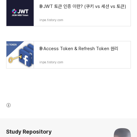
🌐 JWT 토큰 인증 이란? (쿠키 vs 세션 vs 토큰)
inpa.tistory.com
🌐 Access Token & Refresh Token 원리
inpa.tistory.com
(새창열림)
로그 정보
Study Repository