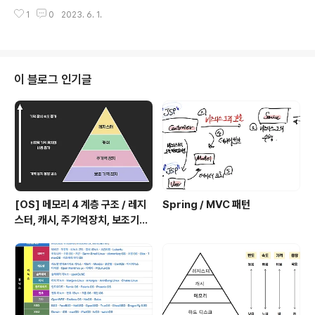
Security에서는 Google, Twitter, Facebook과 같은
무결성의 특성으로 인해 서버는 클라이언트가 첫 번째 통..
1
0
2023. 6. 1.
글로벌하게 사용되는 플랫폼에 한해서는 Provider를 지
원하지만 네이버와 카카오와 같이 특정 나라에 한해서는 P
rovider를 별도로 지원하지 않습니다. 따라서 네이버, 카
카오 소셜 로그인 기능을 추가하기 위해서는 애플리케이션
부가정보에 provider를 별도로 추가해 주어야 합니다. N
이 블로그 인기글
aver 로그인 API 발급 및 설정 Naver는 아래 네이버 개
발자 사이트에서 API를 발급받고, Authorization URI 와
Token 발급 URI를 확인할 수 있습니다. 사전 준비 사항 -
Open API 가이드 사..
[OS] 메모리 4 계층 구조 / 레지
Spring / MVC 패턴
스터, 캐시, 주기억장치, 보조기억
장치