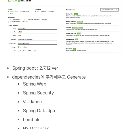
Spring boot : 2.7.12 ver
dependencies에 추가해주고 Generate
Spring Web
Spring Security
Validation
Spring Data Jpa
Lombok
H2 Database