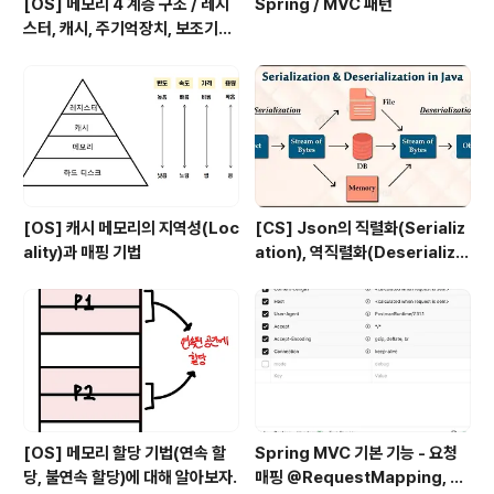
[OS] 메모리 4 계층 구조 / 레지
Spring / MVC 패턴
스터, 캐시, 주기억장치, 보조기억
장치
[OS] 캐시 메모리의 지역성(Loc
[CS] Json의 직렬화(Serializ
ality)과 매핑 기법
ation), 역직렬화(Deserializa
tion)
[OS] 메모리 할당 기법(연속 할
Spring MVC 기본 기능 - 요청
당, 불연속 할당)에 대해 알아보자.
매핑 @RequestMapping, @