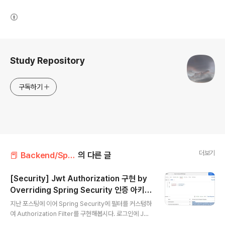
(새창열림)
로그 정보
Study Repository
구독하기
더보기
📕 Backend/Spring Security
의 다른 글
[Security] Jwt Authorization 구현 by
Overriding Spring Security 인증 아키텍
글 내용
쳐
지난 포스팅에 이어 Spring Security에 필터를 커스텀하
여 Authorization Filter를 구현해봅시다. 로그인에 Jwt
방식을 적용할 때, Authentication Filter에서는 요청헤