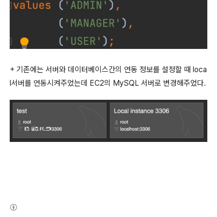
+ 기존에는 서버와 데이터베이스간의 연동 정보를 설정할 때 loca
l서버를 연동시켜주었는데 EC2의 MySQL 서버로 변경해주었다.
(새창열림)