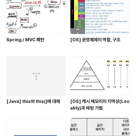
Spring / MVC 패턴
[OS] 운영체제의 역할, 구조
[Java] this와 this()에 대해
[OS] 캐시 메모리의 지역성(Loc
ality)과 매핑 기법