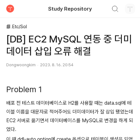
검색하기
Study Repository
티스토리
📘 Etc/Sol
[DB] EC2 MySQL 연동 중 더미
데이터 삽입 오류 해결
Dongwoongkim
2023. 8. 16. 20:54
Problem 1
배포 전 테스트 데이터베이스로 H2를 사용할 때는 data.sql에 테
이블 이름을 대문자로 적어주어도 더미데이터가 잘 삽입 됐었는데
EC2 서버로 옮기면서 데이터베이스를 MySQL로 변경을 하게 되
었다.
이 때 ddl-auto option에 create 옵션으로 테이블이 생성은 되었