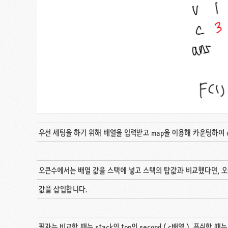
우선 세팅을 하기 위해 배열을 입력받고 map을 이용해 카운팅하여 
오큰수에서는 배열 값을 스택에 넣고 스택의 탑값과 비교했다면, 오
값을 삽입합니다.
필자는 비교할 때는 stack의 top의 second ( c배열 ), 푸쉬할 