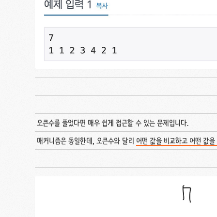
오큰수를 풀었다면 매우 쉽게 접근할 수 있는 문제입니다.
매커니즘은 동일한데, 오큰수와 달리
어떤 값을 비교하고 어떤 값을