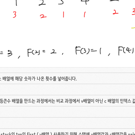
c 배열에 해당 숫자가 나온 횟수를 넣어줍니다.
등큰수 배열을 만드는 과정에서는 비교 과정에서 v배열이 아닌 c 배열의 인덱스 
때는 stack의 top의 first ( v배열 ) 사용하기 위해 스택에 v배열값과 c배열값을 