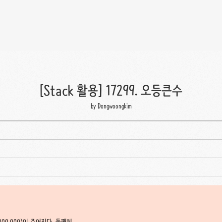
[Stack 활용] 17299. 오등큰수
by Dongwoongkim
,000,000)이 주어진다. 둘째에