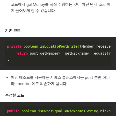
코드에서 getMoney를 직접 수행하는 것이 아닌 단지 User에
게 물어보게 할 수 있습니다.
기존 코드
private
boolean
isEqualToPostWriter
(
Member receiver,
return
 post.getMember().getNickname().equals(rece
}
해당 메소드를 사용하는 서비스 클래스에서는 post 뿐만 아니
라, member에도 의존하게 됩니다.
수정한 코드
public
boolean
isOwnerEqualToNickname
(
String
 nicknam