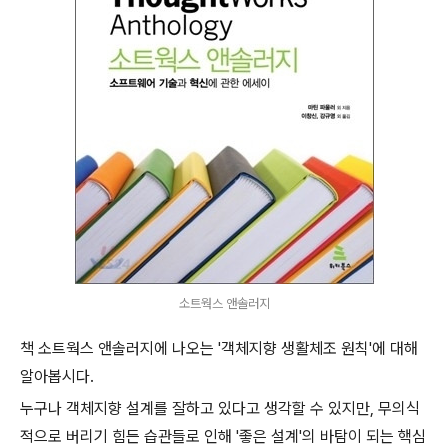
소트웍스 앤솔러지
책 소트웍스 앤솔러지에 나오는 '객체지향 생활체조 원칙'에 대해
알아봅시다.
누구나 객체지향 설계를 잘하고 있다고 생각할 수 있지만, 무의식
적으로 버리기 힘든 습관들로 인해 '좋은 설계'의 바탐이 되는 핵심