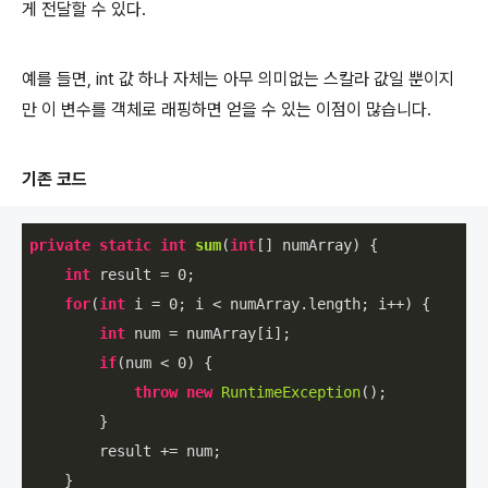
게 전달할 수 있다.
예를 들면, int 값 하나 자체는 아무 의미없는 스칼라 값일 뿐이지
만 이 변수를 객체로 래핑하면 얻을 수 있는 이점이 많습니다.
기존 코드
private
static
int
sum
(
int
[] numArray)
{

int
 result = 
0
;

for
(
int
 i = 
0
; i < numArray.length; i++) {

int
 num = numArray[i];

if
(num < 
0
) {

throw
new
RuntimeException
();

        }

        result += num;

    }
