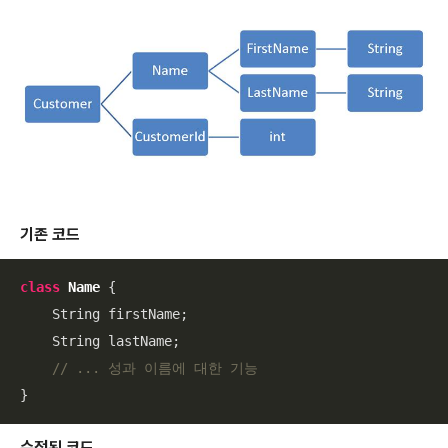
기존 코드
class
Name
{

    String firstName;

    String lastName;

// ... 성과 이름에 대한 기능
}
수정된 코드