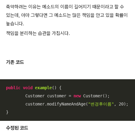
축약하려는 이유는 메소드의 이름이 길어지기 때문이라고 할 수
있는데, 아마 그렇다면 그 메소드는 많은 책임을 안고 있을 확률이
높습니다.
책임을 분리하는 습관을 가집시다.
기존 코드
public
void
example
()
{

        Customer customer = 
new
 Customer();

        customer.modifyNameAndAge(
"변경후이름"
, 
20
);

}
수정된 코드