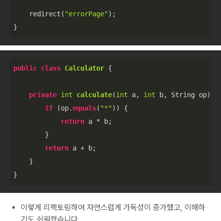
    redirect(
"errorPage"
);

}
public
class
Calculator
 {

private
int
calculate
(
int
 a, 
int
 b, String op
)
 {

if
 (op.
equals
(
"*"
)) {

return
 a * b;

        } 

return
 a + b;

    }

이렇게 리펙토링하여 자연스럽게 가독성이 증가했고, 이해하
기도 쉬워졌습니다.