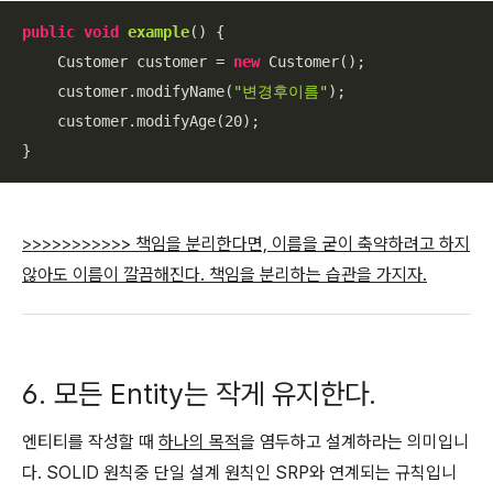
public
void
example
()
{

    Customer customer = 
new
 Customer();

    customer.modifyName(
"변경후이름"
);

    customer.modifyAge(
20
);

}
>>>>>>>>>>
> 책임을 분리한다면, 이름을 굳이 축약하려고 하지
않아도 이름이 깔끔해진다. 책임을 분리하는 습관을 가지자.
6. 모든 Entity는 작게 유지한다.
엔티티를 작성할 때
하나의 목적
을 염두하고 설계하라는 의미입니
다. SOLID 원칙중 단일 설계 원칙인 SRP와 연계되는 규칙입니