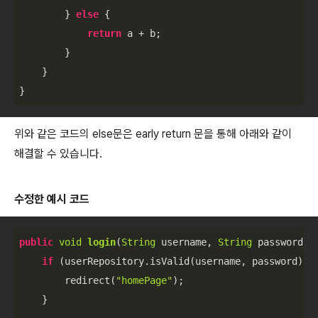
        } 
else
 {

return
 a + b;

        } 

    }

}
위와 같은 코드의 else문은 early return 문을 통해 아래와 같이
해결할 수 있습니다.
수정한 예시 코드
public
void
login
(
String
 username, 
String
 password
)
 {
if
 (userRepository.isValid(username, password)) {
        redirect(
"homePage"
);

    }
