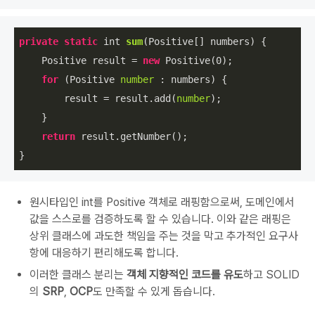
private
static
 int 
sum
(
Positive[] numbers
)
 {

    Positive result = 
new
 Positive(
0
);

for
 (Positive 
number
 : numbers) {

        result = result.add(
number
);

    }

return
 result.getNumber();

}
원시타입인 int를 Positive 객체로 래핑함으로써, 도메인에서
값을 스스로를 검증하도록 할 수 있습니다. 이와 같은 래핑은
상위 클래스에 과도한 책임을 주는 것을 막고 추가적인 요구사
항에 대응하기 편리해도록 합니다.
이러한 클래스 분리는
객체 지향적인 코드를 유도
하고 SOLID
의
SRP
,
OCP
도 만족할 수 있게 돕습니다.