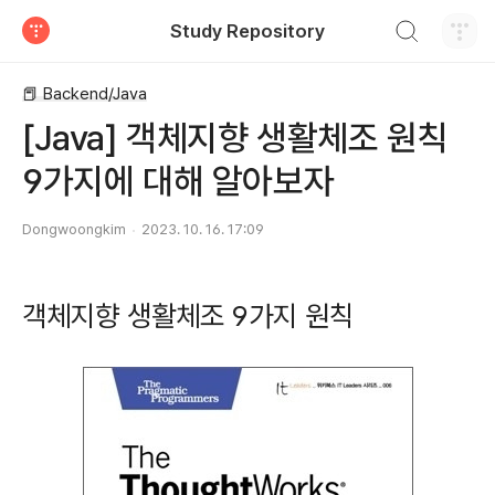
검색하기
Study Repository
티스토리
📕 Backend/Java
[Java] 객체지향 생활체조 원칙
9가지에 대해 알아보자
Dongwoongkim
2023. 10. 16. 17:09
객체지향 생활체조 9가지 원칙