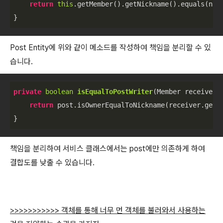
return
this
.getMember().getNickname().equals(nick
}
Post Entity에 위와 같이 메소드를 작성하여 책임을 분리할 수 있
습니다.
private
boolean
isEqualToPostWriter
(
Member receiver,
return
 post.isOwnerEqualToNickname(receiver.getNi
}
책임을 분리하여 서비스 클래스에서는 post에만 의존하게 하여
결합도를 낮출 수 있습니다.
>>>>>>>>>>
> 객체를 통해 너무 먼 객체를 불러와서 사용하는