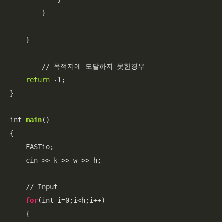
        }

    }

	// 목적지에 도달하지 못한경우 

return
 -1;

}

int 
main
()

{

    FASTio;

    cin >> k >> w >> h;

    // Input

for
(int i=0;i<h;i++)

    {
