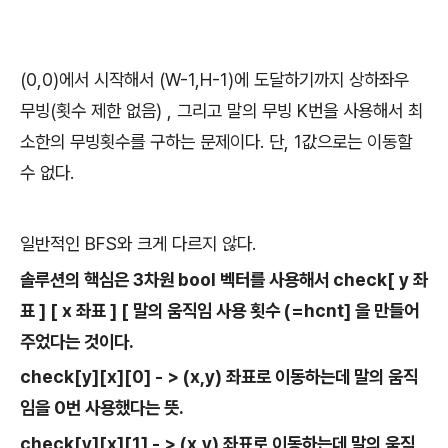
(0,0)에서 시작해서 (W-1,H-1)에 도달하기까지 상하좌우
무빙(횟수 제한 없음) , 그리고 말의 무빙 K번을 사용해서 최
소한의 무빙횟수를 구하는 문제이다. 단, 1값으로는 이동할
수 없다.
일반적인 BFS와 크게 다르지 않다.
솔루션의 핵심은 3차원 bool 벡터를 사용해서 check[ y 좌
표 ] [ x 좌표 ] [ 말의 움직임 사용 횟수 (=hcnt] 을 만들어
주었다는 것이다.
check[y][x][0] - > (x,y) 좌표로 이동하는데 말의 움직
임을 0번 사용했다는 뜻.
check[y][x][1] - > (x,y) 좌표로 이동하는데 말의 움직