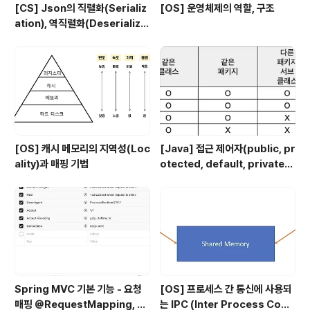
[CS] Json의 직렬화(Serializ
[OS] 운영체제의 역할, 구조
ation), 역직렬화(Deserializa
tion)
[OS] 캐시 메모리의 지역성(Loc
[Java] 접근 제어자(public, pr
ality)과 매핑 기법
otected, default, private)
에 대해
Spring MVC 기본 기능 - 요청
[OS] 프로세스 간 통신에 사용되
매핑 @RequestMapping, @
는 IPC (Inter Process Com