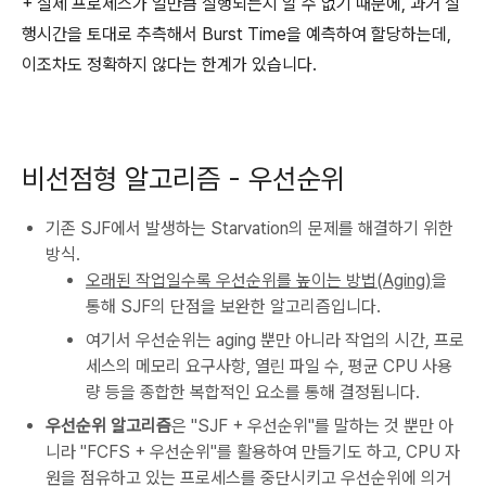
+ 실제 프로세스가 얼만큼 실행되는지 알 수 없기 때문에, 과거 실
행시간을 토대로 추측해서 Burst Time을 예측하여 할당하는데,
이조차도 정확하지 않다는 한계가 있습니다.
비선점형 알고리즘 - 우선순위
기존 SJF에서 발생하는 Starvation의 문제를 해결하기 위한
방식.
오래된 작업일수록 우선순위를 높이는 방법(Aging)
을
통해 SJF의 단점을 보완한 알고리즘입니다.
여기서 우선순위는 aging 뿐만 아니라 작업의 시간, 프로
세스의 메모리 요구사항, 열린 파일 수, 평균 CPU 사용
량 등을 종합한 복합적인 요소를 통해 결정됩니다.
우선순위 알고리즘
은 "SJF + 우선순위"를 말하는 것 뿐만 아
니라 "FCFS + 우선순위"를 활용하여 만들기도 하고, CPU 자
원을 점유하고 있는 프로세스를 중단시키고 우선순위에 의거