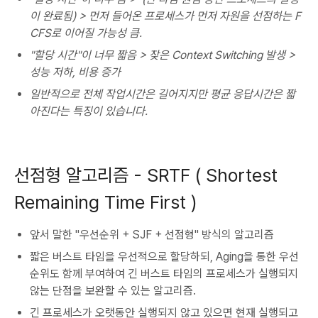
이 완료됨) >
먼저 들어온 프로세스가 먼저 자원을 선점하는 F
CFS로 이어질 가능성 큼.
"할당 시간"이 너무 짧음 > 잦은 Context Switching 발생 >
성능 저하, 비용 증가
일반적으로 전체 작업시간은 길어지지만 평균 응답시간은 짧
아진다는 특징이 있습니다.
선점형 알고리즘 - SRTF ( Shortest
Remaining Time First )
앞서 말한 "우선순위 + SJF + 선점형" 방식의 알고리즘
짧은 버스트 타임을 우선적으로 할당하되, Aging을 통한 우선
순위도 함께 부여하여 긴 버스트 타임의 프로세스가 실행되지
않는 단점을 보완할 수 있는 알고리즘.
긴 프로세스가 오랫동안 실행되지 않고 있으면 현재 실행되고