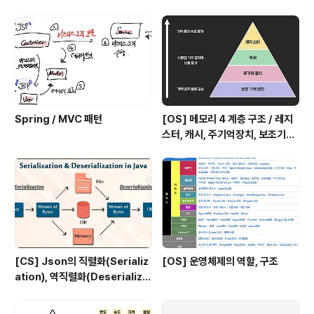
al Area)이라고 함. 즉, 공유자원에 여러 프로세스가 동시
에 접근하게 되면 자료의 일관성을 해치는 결과가 나타날
수 있습니다. 예를 들어, 두 개의 스레드가 하나의 공유 자
원인 전역 변수의 값을 증가시키는 상황을 가정해봅시..
Spring / MVC 패턴
[OS] 메모리 4 계층 구조 / 레지
스터, 캐시, 주기억장치, 보조기억
장치
[CS] Json의 직렬화(Serializ
[OS] 운영체제의 역할, 구조
ation), 역직렬화(Deserializa
tion)