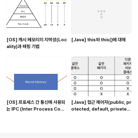
[OS] 캐시 메모리의 지역성(Loc
[Java] this와 this()에 대해
ality)과 매핑 기법
[OS] 프로세스 간 통신에 사용되
[Java] 접근 제어자(public, pr
는 IPC (Inter Process Com
otected, default, private)
munication)의 종류
에 대해