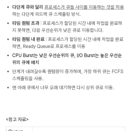
다단계 큐와 달리
프로세스가 큐들 사이를 이동하는 것을 허용
하는 다단계 피드백 큐 스케줄링 방식.
타임 퀀텀 초과
: 프로세스가 할당된 시간 내에 작업을 완료하
지 못하면, 다음 우선순위가 낮은 큐로 이동합니다.
타임 퀀텀 내 완료
: 프로세스가 할당된 시간 내에 작업을 완료
하면, Ready Queue로 프로세스를 이동
CPU Burs
t는 낮은 우선순위의 큐, I/O Burst는
높은 우선순
위의 큐에 배치
단계가 내려갈수록 퀀텀량이 증가하며, 가장 하위 큐는 FCFS
스케줄링을 사용.
맨 아래 큐에서 너무 오래 대기하면 다시 상위 큐로 이동.
<참고 자료>