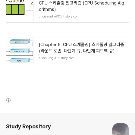
CPU 스케줄링 알고리즘 (CPU Scheduling Alg
orithms)
choiyeonho903.tistory.com
[Chapter 5. CPU 스케줄링] 스케줄링 알고리즘
(라운드 로빈, 다단계 큐, 다단계 피드백 큐)
eunajung01.tistory.com
(새창열림)
로그 정보
Study Repository