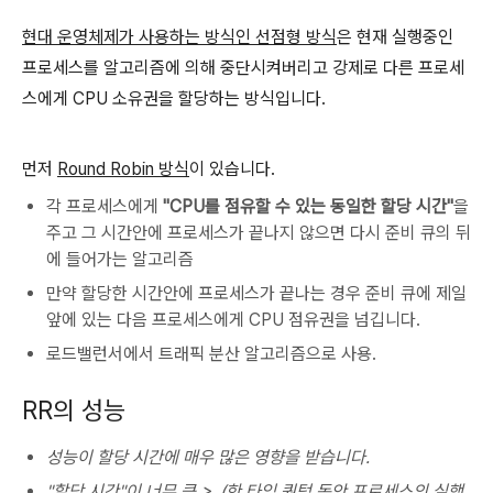
현대 운영체제가 사용하는 방식인 선점형 방식
은 현재 실행중인
프로세스를 알고리즘에 의해 중단시켜버리고 강제로 다른 프로세
스에게 CPU 소유권을 할당하는 방식입니다.
먼저
Round Robin 방식
이 있습니다.
각 프로세스에게
"CPU를 점유할 수 있는 동일한 할당 시간"
을
주고 그 시간안에 프로세스가 끝나지 않으면 다시 준비 큐의 뒤
에 들어가는 알고리즘
만약 할당한 시간안에 프로세스가 끝나는 경우 준비 큐에 제일
앞에 있는 다음 프로세스에게 CPU 점유권을 넘깁니다.
로드밸런서에서 트래픽 분산 알고리즘으로 사용.
RR의 성능
성능이 할당 시간에 매우 많은 영향을 받습니다.
"할당 시간"이 너무 큼 >
(한 타임 퀀텀 동안 프로세스의 실행