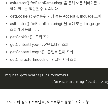
asIterator().forEachRemaining()을 통해 모든 헤더이름과
헤더 정보를 확인할 수 있습니다.
getLocale() : 우선순위 가장 높은 Accept-Language 조회
asIterator().forEachRemaining()을 통해 모든 Language
조회가 가능합니다.
getCookies() : 쿠키 조회
getContentType() : 콘텐트타입 조회
getContentLength() : 콘텐트 길이 조회
getCharacterEncoding : 인코딩 방식 조회
request.getLocales().asIterator()

                        .forEachRemaining(locale -> S
그 외 기타 정보 ( 포트번호, 호스트주소 등등 ) 조회 가능.