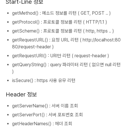
Start-Line 정보
getMethod() : 메소드 정보를 리턴 ( GET, POST .. )
getProtocol() : 프로토콜 정보를 리턴 ( HTTP/1.1 )
getScheme() : 프로토콜 정보를 리턴 ( http, https .. )
getRequestURL() : 요청 URL 리턴 ( http://localhost:80
80/request-header )
getRequestURI() : URI만 리턴 ( request-header )
getQueryString() : query 파라미터 리턴 ( 없으면 null 리턴
)
isSecure() : https 사용 유무 리턴
Header 정보
getServerName() : 서버 이름 조회
getServerPort() : 서버 포트번호 조회
getHeaderNames() : 헤더 조회