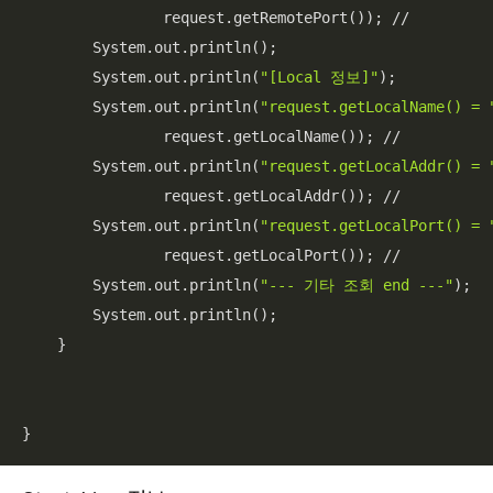
                request.getRemotePort()); //

        System.out.println();

        System.out.println(
"[Local 정보]"
);

        System.out.println(
"request.getLocalName() = 
                request.getLocalName()); //

        System.out.println(
"request.getLocalAddr() = 
                request.getLocalAddr()); //

        System.out.println(
"request.getLocalPort() = 
                request.getLocalPort()); //

        System.out.println(
"--- 기타 조회 end ---"
);

        System.out.println();

    }

}