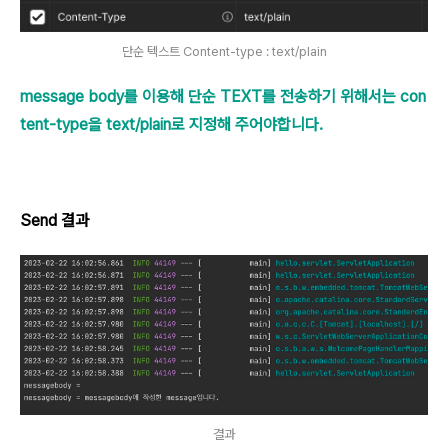
단순 텍스트 Content-type : text/plain
message body를 이용해 단순 TEXT를 전송하기 위해서는 con
tent-type을 text/plain로 지정해 주어야합니다.
Send 결과
결과