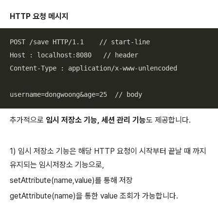
HTTP 요청 메시지
POST /save HTTP/1.1    // start-line

Host : localhost:8080   // header

Content-Type : application/x-www-unlencoded

username=dongwoong&age=25  // body
추가적으로
임시 저장소 기능, 세션 관리 기능
도 제공합니다.
1) 임시 저장소 기능은 해당 HTTP 요청이 시작부터 끝날 때 까지
유지되는 임시저장소 기능으로,
setAttribute(name,value)를 통해 저장
getAttribute(name)을 통한 value 조회가 가능합니다.