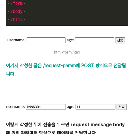
</
form
>
</
body
>
</
html
>
html-form.html
여기서 작성한 폼은 /request-param에 POST 방식으로 전달됩
니다.
이렇게 작성한 뒤에 전송을 누르면 request message body
에 쿼리 파라미터 형식으로 데이터를 전달합니다.