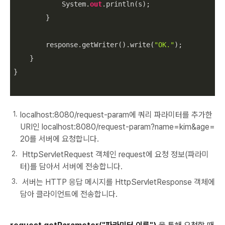
            System.
out
.println(s);

        }

        response.getWriter().write(
"OK."
);

    }

}

localhost:8080/request-param에 쿼리 파라미터를 추가한
URI인 localhost:8080/request-param?name=kim&age=
20를 서버에 요청합니다.
HttpServletRequest 객체인 request에 요청 정보(파라미
터)를 담아서 서버에 전송합니다.
서버는 HTTP 응답 메시지를 HttpServletResponse 객체에
담아 클라이언트에 전송합니다.