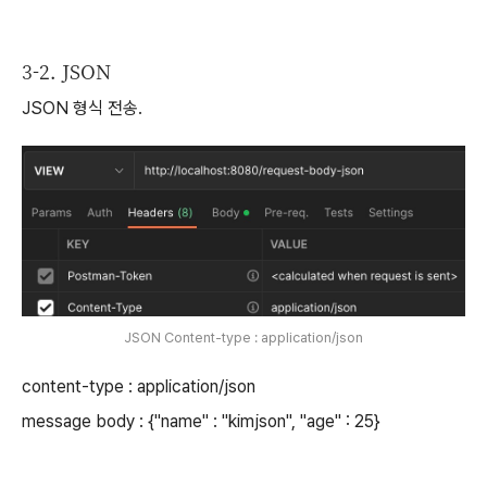
3-2. JSON
JSON 형식 전송.
JSON Content-type : application/json
content-type : application/json
message body : {"name" : "kimjson", "age" : 25}