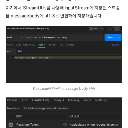
여기에서 StreamUtils를 사용해 inputStream에 저장된 스트링
을 messagebody에 utf-8로 변환하여 저장해줍니다.
Postman을 이용한 message body 전송