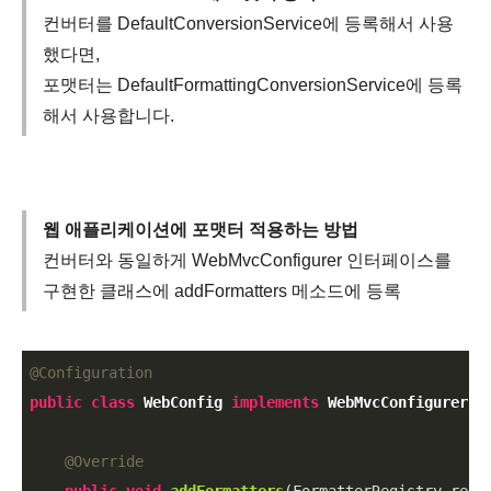
컨버터를 DefaultConversionService에 등록해서 사용
했다면,
포맷터는 DefaultFormattingConversionService에 등록
해서 사용합니다.
웹 애플리케이션에 포맷터 적용하는 방법
컨버터와 동일하게 WebMvcConfigurer 인터페이스를
구현한 클래스에 addFormatters 메소드에 등록
@Configuration
public
class
WebConfig
implements
WebMvcConfigurer
{

@Override