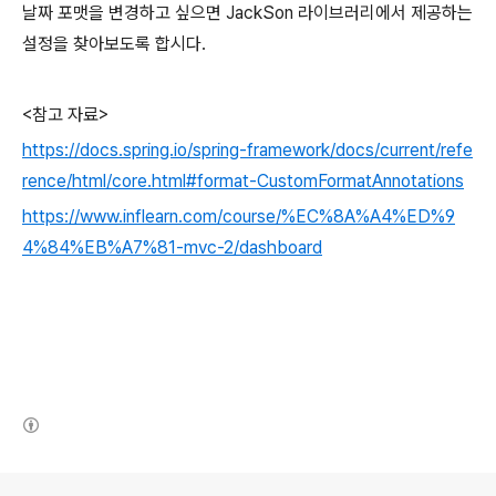
날짜 포맷을 변경하고 싶으면 JackSon 라이브러리에서 제공하는
설정을 찾아보도록 합시다.
<참고 자료>
https://docs.spring.io/spring-framework/docs/current/refe
rence/html/core.html#format-CustomFormatAnnotations
https://www.inflearn.com/course/%EC%8A%A4%ED%9
4%84%EB%A7%81-mvc-2/dashboard
(새창열림)
로그 정보