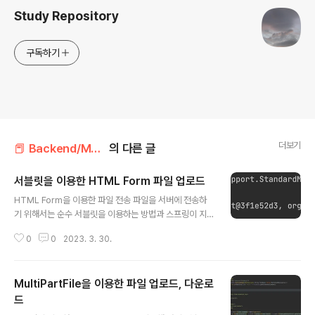
Study Repository
구독하기
더보기
📕 Backend/MVC Pattern
의 다른 글
서블릿을 이용한 HTML Form 파일 업로드
글 내용
HTML Form을 이용한 파일 전송 파일을 서버에 전송하
기 위해서는 순수 서블릿을 이용하는 방법과 스프링이 지
원하는 MultipartFile를 이용하는 방법이 있는데 이 포스
0
0
2023. 3. 30.
팅에서 한번 알아보도록 하겠습니다. 우선 알아두어야 할
점은 HTML Form을 통해 파일을 업로드 하고자 할 때는
일반적으로 사용했던 www-form-urlencoded Conte
MultiPartFile을 이용한 파일 업로드, 다운로
nt Type이 아닌 다른 형식(multipart/form-data)을 사
용한다는 점입니다! Content-Type : application/x-w
드
글 내용
ww-form-urlencoded 가장 기본적인 방법 HTTP Bo