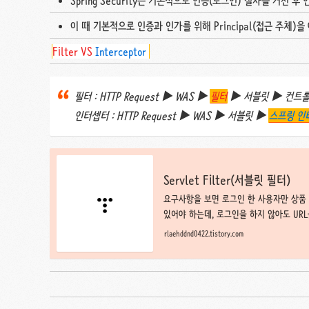
Spring Security는 기본적으로 인증(로그인) 절차를 거친 
이 때 기본적으로 인증과 인가를 위해 Principal(접근 주체)을
Filter
VS
Interceptor
필터 : HTTP Request ▶︎ WAS ▶︎
필터
▶︎ 서블릿 ▶︎ 컨트
인터셉터 : HTTP Request ▶︎ WAS ▶︎ 서블릿 ▶︎
스프링 인
Servlet Filter(서블릿 필터)
요구사항을 보면 로그인 한 사용자만 상품
있어야 하는데, 로그인을 하지 않아도 UR
접근할 수 있습니다. http://localhost:8
rlaehddnd0422.tistory.com