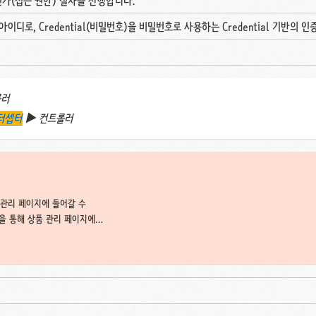
후 인가(접근 권한) 절차를 진행합니다.
 아이디로, Credential(비밀번호)을 비밀번호로 사용하는 Credential 기반의
롤러
터셉터
▶︎ 컨트롤러
 관리 페이지에 들어갈 수
L을 통해 상품 관리 페이지에
080/items 상품 관리 컨