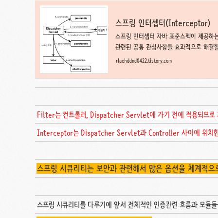
스프링 인터셉터(Interceptor)
스프링 인터셉터 자바 표준스펙이 제공하는
관련된 공통 관심사항을 효과적으로 해결할
인터셉터 특징 인터셉터는 서블릿 필터의 
rlaehddnd0422.tistory.com
Filter는 컨트롤러, Dispatcher Servlet에 가기 전에 적용
Interceptor는 Dispatcher Servlet과 Controller
스프링 시큐리티는 보안과 관련해서 많은 옵션을 체계적으로
스프링 시큐리티를 다루기에 앞서 전체적인 인증관련 흐름과 모듈들을