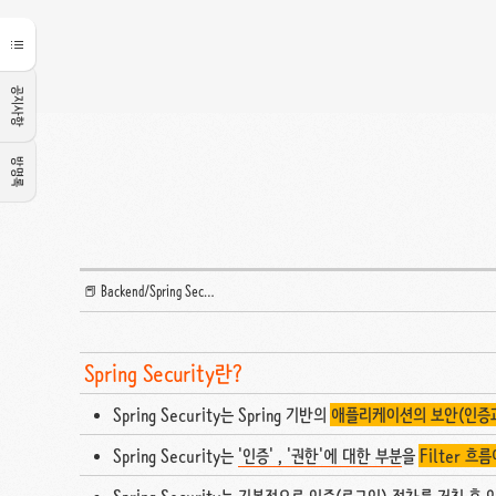
공지사항
방명록
📕 Backend/Spring Security
Spring Security란?
Spring Security는 Spring 기반의
애플리케이션의 보안(인증과
Spring Security는
'인증' , '권한'에 대한 부분
을
Filter 흐