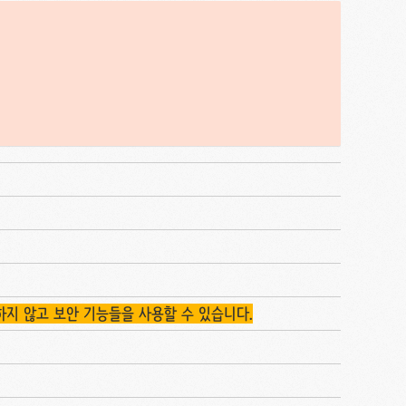
지 않고 보안 기능들을 사용할 수 있습니다.