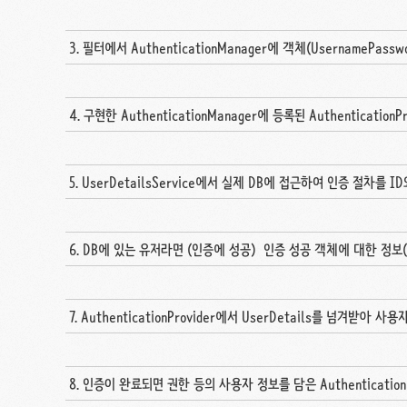
3. 필터에서 AuthenticationManager에 객체(UsernamePassw
4. 구현한 AuthenticationManager에 등록된 Authentication
5. UserDetailsService에서 실제 DB에 접근하여 인증 절차를 I
6. DB에 있는 유저라면 (인증에 성공) 인증 성공 객체에 대한 정보
7. AuthenticationProvider에서 UserDetails를 넘겨받아 사
8. 인증이 완료되면 권한 등의 사용자 정보를 담은 Authenticati