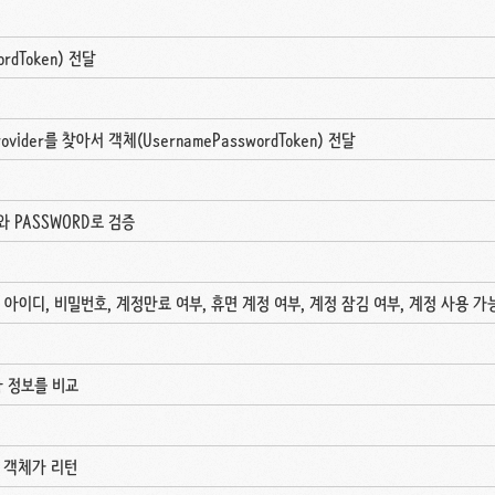
ordToken) 전달
Provider를 찾아서 객체(UsernamePasswordToken) 전달
D와 PASSWORD로 검증
( 아이디, 비밀번호, 계정만료 여부, 휴면 계정 여부, 계정 잠김 여부, 계정 사용 가
용자 정보를 비교
on 객체가 리턴