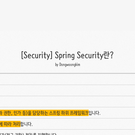
[Security] Spring Security란?
by Dongwoongkim
 권한, 인가 등)을 담당하는 스프링 하위 프레임워크
입니다.
름에 따라 처리
합니다.