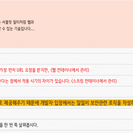
 서블릿 필터처럼 웹과
 수 있는 기술입니다.
흐름과 비슷한 흐
되므로 가장 먼저 URL 요청을 받지만, (웹 컨테이너에서 관리)
 사이에 위치한다는 점에서 적용 시기의 차이가 있습니다. (스프링 컨테이너에서 관리)
 제공해주기 때문에 개발자 입장에서는 일일이 보안관련 로직을 작성하
 한 번 쭉 살펴봅시다.