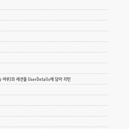
능 여부)와 세션을
UserDetails에 담아 리턴