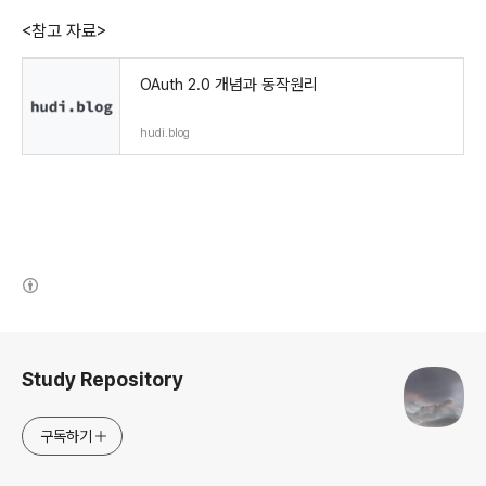
<참고 자료>
OAuth 2.0 개념과 동작원리
hudi.blog
(새창열림)
로그 정보
Study Repository
구독하기