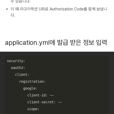
수 있습니다.
이 때 리다이렉션 URI로 Authorization Code를 함께 보냅니
다.
application.yml에 발급 받은 정보 입력
security:

  oauth2:

    client:

      registration:

        google:

          client-id: ~~

          client-secret: ~~

          scope:
