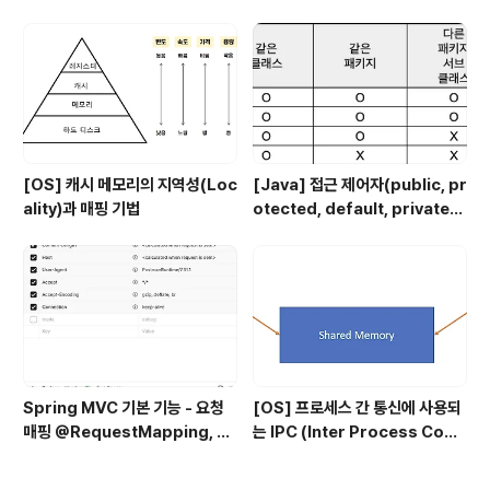
tion)
[OS] 캐시 메모리의 지역성(Loc
[Java] 접근 제어자(public, pr
ality)과 매핑 기법
otected, default, private)
에 대해
Spring MVC 기본 기능 - 요청
[OS] 프로세스 간 통신에 사용되
매핑 @RequestMapping, @
는 IPC (Inter Process Com
RequestParam
munication)의 종류