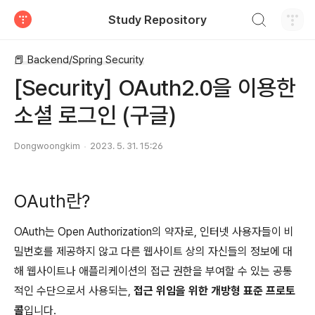
검색하기
Study Repository
티스토리
📕 Backend/Spring Security
[Security] OAuth2.0을 이용한
소셜 로그인 (구글)
Dongwoongkim
2023. 5. 31. 15:26
OAuth란?
OAuth는 Open Authorization의 약자로, 인터넷 사용자들이 비
밀번호를 제공하지 않고 다른 웹사이트 상의 자신들의 정보에 대
해 웹사이트나 애플리케이션의 접근 권한을 부여할 수 있는 공통
적인 수단으로서 사용되는,
접근 위임을 위한 개방형 표준 프로토
콜
입니다.