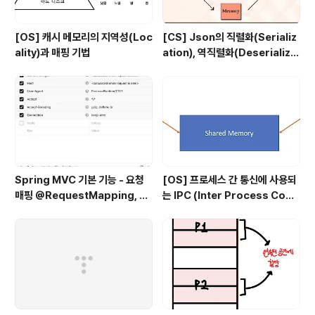
[OS] 캐시 메모리의 지역성(Loc
[CS] Json의 직렬화(Serializ
ality)과 매핑 기법
ation), 역직렬화(Deserializa
tion)
Spring MVC 기본 기능 - 요청
[OS] 프로세스 간 통신에 사용되
매핑 @RequestMapping, @
는 IPC (Inter Process Com
RequestParam
munication)의 종류