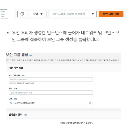
우선 우리가 생성한 인스턴스에 들어가 네트워크 및 보안 - 보
안 그룹에 접속하여 보안 그룹 생성을 클릭합니다.