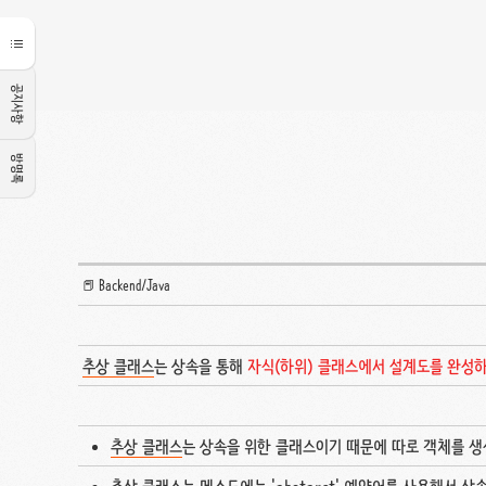
공지사항
방명록
📕 Backend/Java
추상 클래스
는 상속을 통해
자식(하위) 클래스에서 설계도를 완성
추상 클래스
는 상속을 위한 클래스이기 때문에 따로 객체를 생