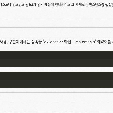
소드나 인스턴스 필드)가 없기 때문에 인터페이스 그 자체로는 인스턴스를 생성할
 사용, 구현체에서는 상속을 'extends'가 아닌 'implements' 예약어