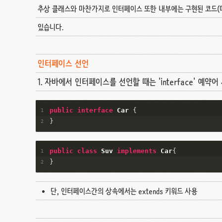
추상 클래스와 마찬가지로 인터페이스 또한 내부에는 구현된 코드(메
있습니다.
인터페이스 선언
1. 자바에서 인터페이스를 선언할 때는 'interface' 예약어
public
interface
Car
{
}
public
class
Suv
implements
Car
{
}
단, 인터페이스간의 상속에서는 extends 키워드 사용