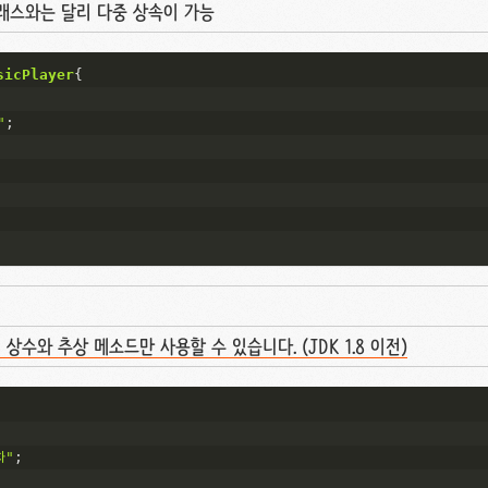
래스와는 달리 다중 상속이 가능
sicPlayer
{
"
;
 상수와 추상 메소드만 사용할 수 있습니다. (JDK 1.8 이전)
차"
;