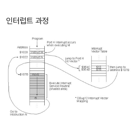
인터럽트 과정