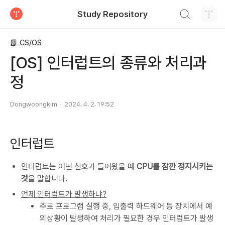
검색하기
Study Repository
티스토리
📗 CS/OS
[OS] 인터럽트의 종류와 처리과
정
Dongwoongkim
2024. 4. 2. 19:52
인터럽트
인터럽트는 어떤 신호가 들어왔을 때
CPU를 잠깐 정지시키는
것
을 말합니다.
언제 인터럽트가 발생하냐?
주로 프로그램 실행 중, 입출력 하드웨어 등 장치에서 예
외상황이 발생하여 처리가 필요한 경우 인터럽트가 발생