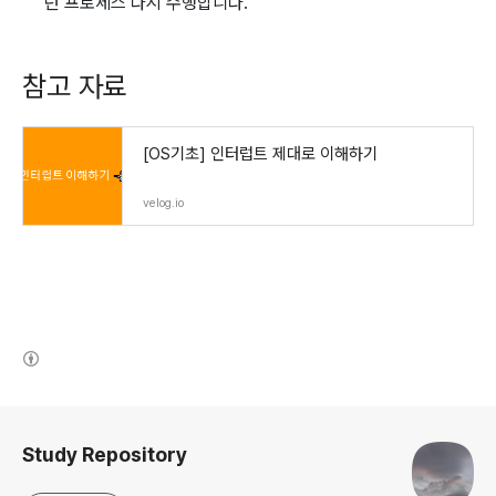
던 프로세스 다시 수행합니다.
참고 자료
[OS기초] 인터럽트 제대로 이해하기
velog.io
(새창열림)
로그 정보
Study Repository