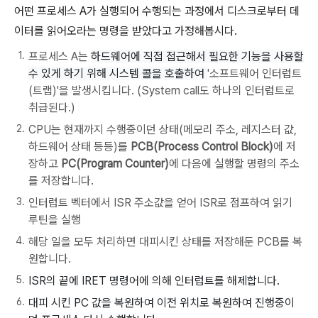
어떤 프로세스 A가 실행되어 수행되는 과정에서 디스크로부터 데
이터를 읽어오라는 명령을 받았다고 가정해봅시다.
프로세스 A는
하드웨어에 직접 접근해서 필요한 기능을 사용할
수 있게 하기 위해 시스템 콜을 호출하여
'소프트웨어 인터럽트
(트랩)'을 발생시킵니다. (System call도 하나의 인터럽트로
취급된다.)
CPU는 현재까지 수행중이던 상태(메모리 주소, 레지스터 값,
하드웨어 상태 등등)를
PCB(Process Control Block)
에 저
장하고
PC(Program Counter)
에 다음에 실행할 명령의 주소
를 저장합니다.
인터럽트 벡터에서 ISR 주소값을 얻어 ISR로 점프하여 읽기
루틴을 실행
해당 일을 모두 처리하면 대피시킨 상태를 저장해둔 PCB를 복
원합니다.
ISR의 끝에 IRET 명령어에 의해 인터럽트를 해제합니다.
대피 시킨 PC 값을 복원하여 이전 위치로 복원하여 진행중이