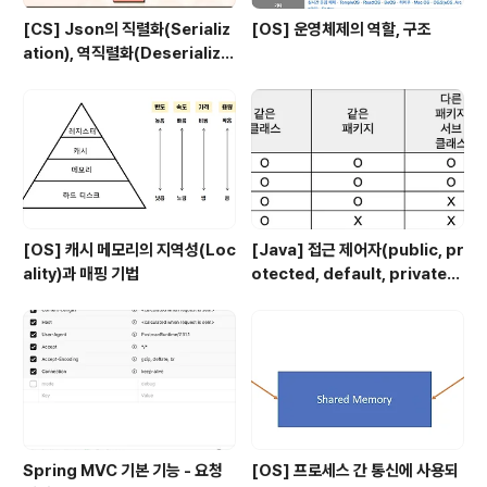
[CS] Json의 직렬화(Serializ
[OS] 운영체제의 역할, 구조
ation), 역직렬화(Deserializa
tion)
[OS] 캐시 메모리의 지역성(Loc
[Java] 접근 제어자(public, pr
ality)과 매핑 기법
otected, default, private)
에 대해
Spring MVC 기본 기능 - 요청
[OS] 프로세스 간 통신에 사용되