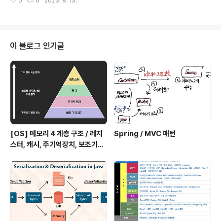
0
0
2023. 8. 13.
소프트웨어 EX) Window, MAC OS, Unix, Linux, And
명령어와 정적 데이터 --- (메모리에 적재) ---> 프로세스
roid, IOS 등운영체제의 역할크게 네 가지가 있습니다. 1.
프로세스의 구성 : 프로세스에 대한 ..
CPU 스케쥴링, 프로세스 관리 CPU 소유권을 어떤 프로
세스에게 할당할지, 프로세스의 생성과 삭제, 자원 할당 및
반환을 관리 2. 메모리 관리한정된 메모리를 어떤 프로세
이 블로그 인기글
스에 얼만큼 할당해야 할 지 관리 3. 디스크 파일 관리디스
크 파일을 어떤 방법으로 보관할지 관리 4. 하드웨어 관리
및 하드웨어 인터페이스 제공I/O 디바이스인 마우스, 키보
드와 컴퓨터 간 데이터를 주고받는 것을 관리하고 복..
[OS] 메모리 4 계층 구조 / 레지
Spring / MVC 패턴
스터, 캐시, 주기억장치, 보조기억
장치