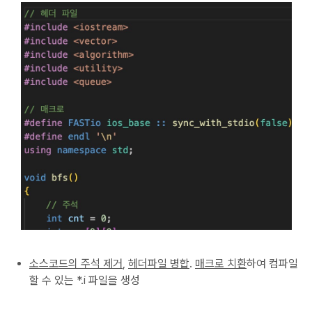
소스코드의 주석 제거
,
헤더파일 병합
.
매크로 치환
하여 컴파일
할 수 있는 *.i 파일을 생성