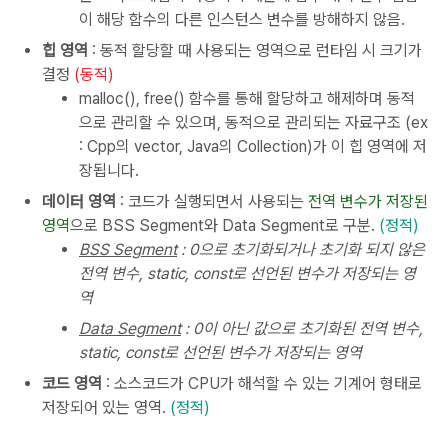
이 해당 함수의 다른 인스턴스 변수를 방해하지 않음.
힙 영역
: 동적 할당할 때 사용되는 영역으로 런타임 시 크기가
결정
(동적)
malloc(), free() 함수를 통해 할당하고 해제하며 동적
으로 관리할 수 있으며, 동적으로 관리되는 자료구조 (ex
: Cpp의 vector, Java의 Collection)가 이 힙 영역에 저
장됩니다.
데이터 영역
: 코드가 실행되면서 사용되는
전역 변수가 저장된
영역
으로 BSS Segment와 Data Segment로 구분.
(정적)
BSS Segment
: 0으로 초기화되거나 초기화 되지 않은
전역 변수, static, const로 선언된 변수가 저장되는 영
역
Data Segment
: 0이 아닌 값으로 초기화된 전역 변수,
static, const로 선언된 변수가 저장되는 영역
코드 영역
: 소스코드가 CPU가 해석할 수 있는 기계어 형태로
저장되어 있는 영역.
(정적)