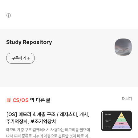
(새창열림)
로그 정보
Study Repository
구독하기
더보기
📗 CS/OS
의 다른 글
[OS] 메모리 4 계층 구조 / 레지스터, 캐시,
주기억장치, 보조기억장치
글 내용
메모리 계층 구조 컴퓨터에서 사용하는 메모리를 필요에
따라 여러 종류로 나누어 계층으로 분류한 것이 바로 메모