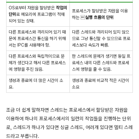
OS로부터 자원을 할당받은
작업의
프로세스가 할당받은 자원을 이용
단위
로 메모리에 프로그램이 적재
하는 
실행 흐름의 단위
되어 있는 상태.
다른 프로세스와 격리되어 있기 때
다른 스레드와 격리되어 있지 않으
문에 프로세스간 통신을 하기 위해
므로 그냥 통신할 수 있으므로 프로
서는 IPC를 사용해야 함.
세스보다 속도가 빠름.
다른 프로세스와 독립적이므로 문
한 스레드에 문제가 생기면 동일 프
제가 생긴다고 해서 다른 프로세스
로세스 내의 다른 스레드와 프로세
에 영향을 주진 않음.
스에 영향을 줄 수 있음.
생성과 종료에 더 많은 시간이 소
생성과 종료에 비교적 적은 시간이
요.
소요
조금 더 쉽게 말하자면 스레드는 프로세스에서 할당받은 자원을
이용하여 하나의 프로세스에서의 일련의 작업들을 진행하는 단위
로, 스레드가 하나가 있다면 싱글 스레드, 여러개 있다면 멀티 스레
드라고 부릅니다.