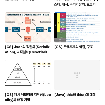
스터, 캐시, 주기억장치, 보조기억
장치
[CS] Json의 직렬화(Serializ
[OS] 운영체제의 역할, 구조
ation), 역직렬화(Deserializa
tion)
[OS] 캐시 메모리의 지역성(Loc
[Java] this와 this()에 대해
ality)과 매핑 기법