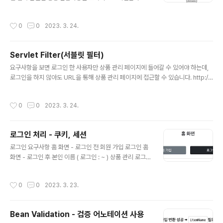
는 기술입니다. 인터셉터 특징 인터셉터는 서블릿 필터의
흐름과 비슷한 흐름을 가져갑니다. 필터 : HTTP Reques
작성시간
0
0
2023. 3. 24.
t ▶︎ WAS ▶︎ 필터 ▶︎ 서블릿( 프론트 컨트롤러, 디스패쳐
서블릿 ) ▶︎ 컨트롤러 인터셉터 : HTTP Request ▶︎ WA
S ▶︎ 서블릿 ▶︎ 스프링 인터셉터 ▶︎ 컨트롤러 스프링 인터
Servlet Filter(서블릿 필터)
셉터에도 URL 패턴을 적용할 수 있는데, 서블릿 URL 패턴
글 내용
과 다르고, 매우 정밀하게 설정할 수 있습니다. 인터셉터 또
요구사항을 보면 로그인 한 사용자만 상품 관리 페이지에 들어갈 수 있어야 하는데,
한 체인으로 구성되어 중간에 인터셉터를 자유롭게 추가
로그인을 하지 않아도 URL을 통해 상품 관리 페이지에 접근할 수 있습니다. http://l
가능 (ex)로그 요청 인터셉터 -> 로그인 처리 인터셉터)
ocalhost:8080/items 상품 관리 컨트롤러에서 로그인 여부를 체크하는 로직을
서블릿 필터 vs 스프링 인터셉터 필터는 서블릿에 ..
하나하나 작성하면 되겠지만, 등록, 수정, 삭제, 조회 등등 상품관리의 모든 컨트롤러
작성시간
0
0
2023. 3. 24.
로직에 공통으로 로그인 여부를 확인해야 합니다. 새로운 로직이 생기기라도 한다면
또 로그인 여부를 체크하는 로직까지 생각해서 짜야합니다. 엄청 귀찮은 일입니다.
애플리케이션 여러 로직에서 공통으로 관심이 있는 것을 공통 관심사 라고 합니다.
로그인 처리 - 쿠키, 세션
공통 관심사는 스프링의 AOP - @Around 를 이용해서 해결할 수도 있지만, 웹과
글 내용
관련된 공통 관심사는 서블릿 필터나..
로그인 요구사항 홈 화면 - 로그인 전 회원 가입 로그인 홈
화면 - 로그인 후 본인 이름 ( 로그인 : ~ ) 상품 관리 로그
아웃 보안 요구사항 로그인 사용자만 상품에 접근하고, 관
리할 수 있습니다. 로그인 하지 않은 사용자가 상품 관리에
작성시간
0
0
2023. 3. 23.
접근하면 로그인 화면으로 이동 패키지 구조 설계 패키지
구조 - domain, web 도메인은 시스템이 구현해야 하는
핵심 비즈니스 업무 영역을 말합니다. 나중에 web을 다른
Bean Validation - 검증 어노테이션 사용
기술로 바꾸어도 도메인은 그대로 유지할 수 있어야 합니
글 내용