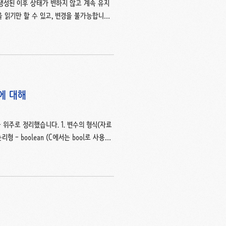
가 생성된 이후 상태가 변하지 않고 계속 유지
을 읽기만 할 수 있고, 변경을 불가능합니다.
println("a = " + a); 실행 결과가 "a =
상은 String 객체의 값이 변경된 것이 아
 그 참조가 a변수에 할당된 것입니다. 불변성은
g 인스턴스..
럴에 대해
위주로 정리했습니다. 1. 변수의 형식(자료
형 - boolean (C에서는 bool로 사용했
yte, short, int, long 실수형 -
nteger, Double, Long을 사용했는데 int와
수의 타입으로 '변수'는 '값을 저장할 수 있는 메