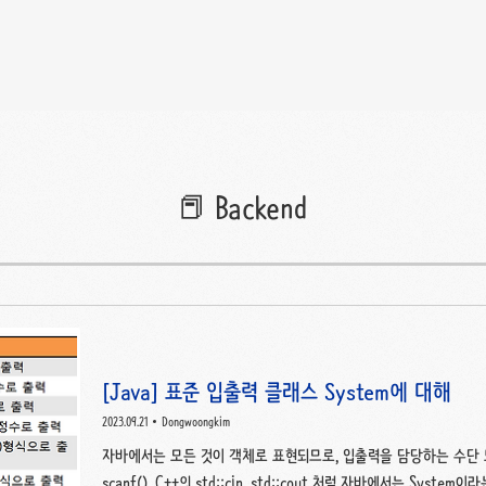
📕 Backend
[Java] 표준 입출력 클래스 System에 대해
2023.09.21
Dongwoongkim
자바에서는 모든 것이 객체로 표현되므로, 입출력을 담당하는 수단 또한 
scanf(), C++의 std::cin, std::cout 처럼 자바에서는 Sy