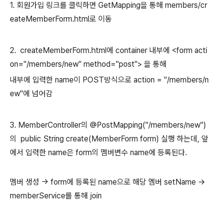
1. 회원가입 링크를 클릭하면 GetMapping을 통해 members/cr
eateMemberForm.html로 이동
2. createMemberForm.html에 container 내부에 <form acti
on="/members/new" method="post"> 을 통해
내부에 입력한 name이 POST방식으로 action = "/members/n
ew"에 넘어감
3. MemberController의 @PostMapping("/members/new")
의 public String create(MemberForm form) 실행 하는데, 앞
에서 입력한 name은 form의 멤버변수 name에 등록된다.
멤버 생성 -> form에 등록된 name으로 해당 멤버 setName ->
memberService를 통해 join