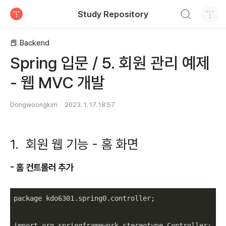
검색하기
Study Repository
티스토리
📕 Backend
Spring 입문 / 5. 회원 관리 예제
- 웹 MVC 개발
Dongwoongkim
2023. 1. 17. 18:57
1. 회원 웹 기능 - 홈 화면
- 홈 컨트롤러 추가
package kdo6301.spring0.controller;

import org.springframework.stereotype.Controller;
