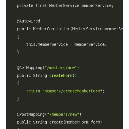
    private final MemberService memberService;

    @Autowired

    public MemberController(MemberService memberServi
    {

        this.memberService = memberService;

    }

    @GetMapping(
"/members/new"
)

    public String 
createForm
()

    {

return
"members/createMemberForm"
;

    }

    @PostMapping(
"/members/new"
)

    public String create(MemberForm form)
