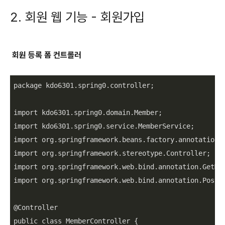
2. 회원 웹 기능 - 회원가입
회원 등록 폼 컨트롤러
package kdo6301.spring0.controller;

import kdo6301.spring0.domain.Member;

import kdo6301.spring0.service.MemberService;

import org.springframework.beans.factory.annotation.A
import org.springframework.stereotype.Controller;

import org.springframework.web.bind.annotation.GetMap
import org.springframework.web.bind.annotation.PostMa
@Controller

public class MemberController {
