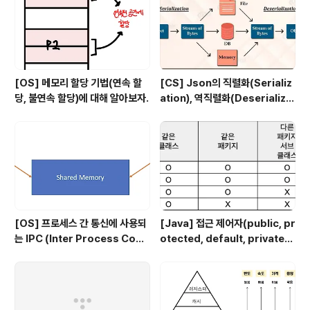
[OS] 메모리 할당 기법(연속 할
[CS] Json의 직렬화(Serializ
당, 불연속 할당)에 대해 알아보자.
ation), 역직렬화(Deserializa
tion)
[OS] 프로세스 간 통신에 사용되
[Java] 접근 제어자(public, pr
는 IPC (Inter Process Com
otected, default, private)
munication)의 종류
에 대해