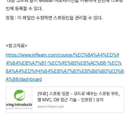
다음 코드와 같이 @Bean 어노테이션을 이용하여 한번에 스프링
빈에 등록할 수 있다.
장점 : 이 파일만 수정하면 스프링빈을 관리할 수 있다.
<참고자료>
https://www.inflearn.com/course/%EC%8A%A4%ED%9
4%84%EB%A7%81-%EC%9E%85%EB%AC%B8-%EC%
8A%A4%ED%94%84%EB%A7%81%EB%B6%80%ED%8
A%B8/dashboard
[무료] 스프링 입문 - 코드로 배우는 스프링 부트,
웹 MVC, DB 접근 기술 - 인프런 | 강의
www.inflearn.com