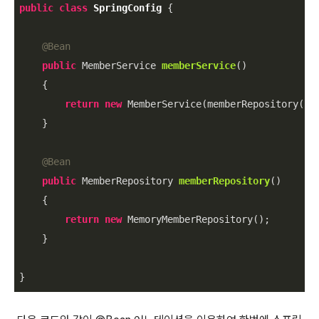
public
class
SpringConfig
{

@Bean
public
 MemberService 
memberService
()
{

return
new
 MemberService(memberRepository());
    }

@Bean
public
 MemberRepository 
memberRepository
()
{

return
new
 MemoryMemberRepository();

    }
