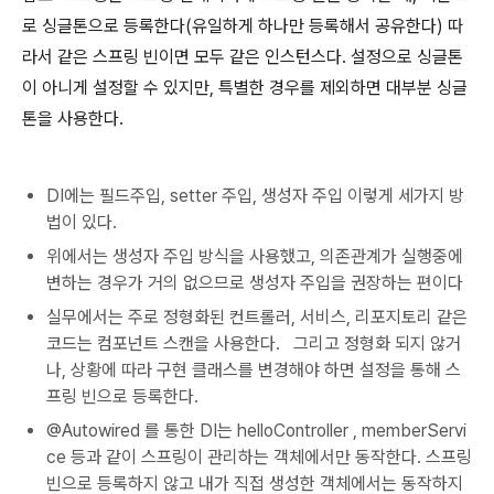
로 싱글톤으로 등록한다
(
유일하게 하나만 등록해서 공유한다
)
따
라서 같은 스프링 빈이면 모두 같은 인스턴스다
.
설정으로 싱글톤
이 아니게 설정할 수 있지만
,
특별한 경우를 제외하면 대부분 싱글
톤을 사용한다
.
DI에는 필드주입, setter 주입, 생성자 주입 이렇게 세가지 방
법이 있다.
위에서는 생성자 주입 방식을 사용했고, 의존관계가 실행중에
변하는 경우가 거의 없으므로 생성자 주입을 권장하는 편이다
실무에서는 주로 정형화된 컨트롤러, 서비스, 리포지토리 같은
코드는 컴포넌트 스캔을 사용한다.
그리고 정형화 되지 않거
나
,
상황에 따라 구현 클래스를 변경해야 하면 설정을 통해 스
프링 빈으로 등록한다
.
@Autowired 를 통한 DI는 helloController , memberServi
ce 등과 같이 스프링이 관리하는 객체에서만 동작한다. 스프링
빈으로 등록하지 않고 내가 직접 생성한 객체에서는 동작하지