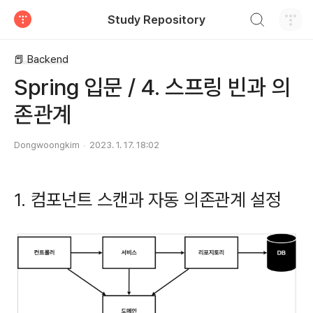
검색하기
Study Repository
티스토리
📕 Backend
Spring 입문 / 4. 스프링 빈과 의
존관계
Dongwoongkim
2023. 1. 17. 18:02
1. 컴포넌트 스캔과 자동 의존관계 설정