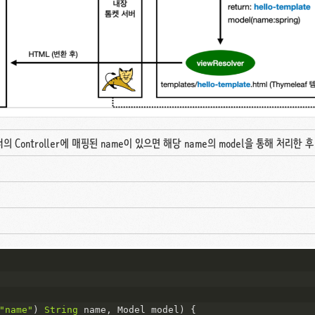
troller에 매핑된 name이 있으면 해당 name의 model을 통해 처리한 후 ret
"name"
) 
String
 name, Model model
)
 {