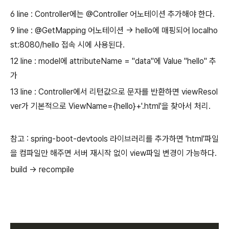
6 line : Controller에는 @Controller 어노테이션 추가해야 한다.
9 line : @GetMapping 어노테이션 -> hello에 매핑되어 localho
st:8080/hello 접속 시에 사용된다.
12 line : model에 attributeName = "data"에 Value "hello" 추
가
13 line : Controller에서 리턴값으로 문자를 반환하면 viewResol
ver가 기본적으로 ViewName={hello}+'.html'을 찾아서 처리.
참고 : spring-boot-devtools 라이브러리를 추가하면 'html'파일
을 컴파일만 해주면 서버 재시작 없이 view파일 변경이 가능하다.
build -> recompile