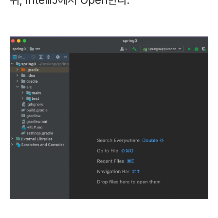
뒤, IntelliJ에서 Open한다.