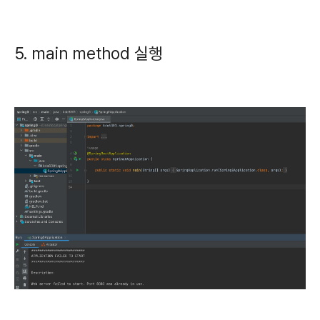
5. main method 실행